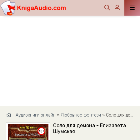
Аудиокниги онлайн
»
Любовное фэнтези
» Соло для демона - Елизавета Шумская
Соло для демона - Елизавета
Шумская