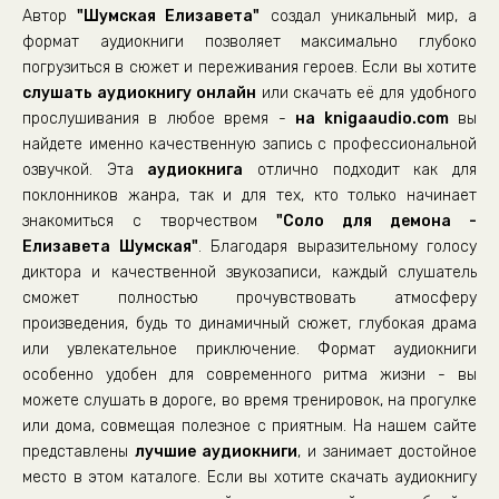
Автор
"Шумская Елизавета"
создал уникальный мир, а
формат аудиокниги позволяет максимально глубоко
погрузиться в сюжет и переживания героев. Если вы хотите
слушать аудиокнигу онлайн
или скачать её для удобного
прослушивания в любое время -
на knigaaudio.com
вы
найдете именно качественную запись с профессиональной
озвучкой. Эта
аудиокнига
отлично подходит как для
поклонников жанра, так и для тех, кто только начинает
знакомиться с творчеством
"Соло для демона -
Елизавета Шумская"
. Благодаря выразительному голосу
диктора и качественной звукозаписи, каждый слушатель
сможет полностью прочувствовать атмосферу
произведения, будь то динамичный сюжет, глубокая драма
или увлекательное приключение. Формат аудиокниги
особенно удобен для современного ритма жизни - вы
можете слушать в дороге, во время тренировок, на прогулке
или дома, совмещая полезное с приятным. На нашем сайте
представлены
лучшие аудиокниги
, и занимает достойное
место в этом каталоге. Если вы хотите скачать аудиокнигу