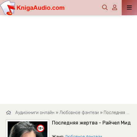
Аудиокниги онлайн
»
Любовное фэнтези
» Последняя жертва - Райчел Мид
Последняя жертва - Райчел Мид
Жанр:
Любовное фэнтези