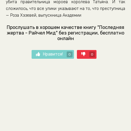
убита правительница мороев королева Татьяна. И так
сложилось, что все улики указывают на то, что преступница
— Роза Хэзевей, выпускница Академии
Прослушать в хорошем качестве книгу "Последняя
жертва - Райчел Мид" без регистрации, бесплатно
онлайн
Нравится!
0
0