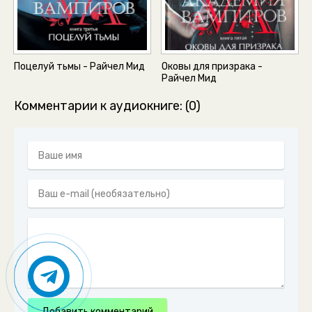
Поцелуй тьмы - Райчел Мид
Оковы для призрака -
Райчел Мид
Комментарии к аудиокниге: (0)
Добавить комментарий