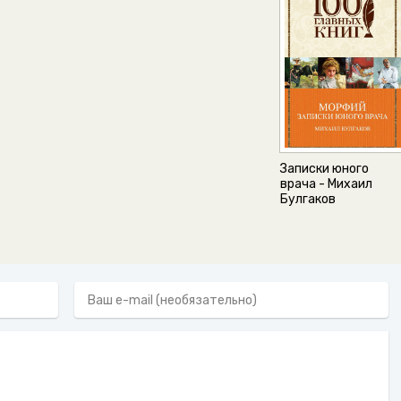
Записки юного
врача - Михаил
Булгаков