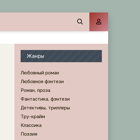
Жанры
Любовный роман
Любовное фэнтези
Роман, проза
Фантастика, фэнтези
Детективы, триллеры
Тру-крайм
Классика
Поэзия