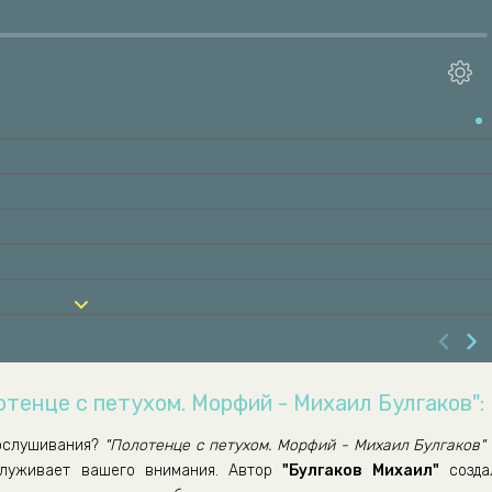
отенце с петухом. Морфий - Михаил Булгаков":
ослушивания?
"Полотенце с петухом. Морфий - Михаил Булгаков"
служивает вашего внимания. Автор
"Булгаков Михаил"
созда