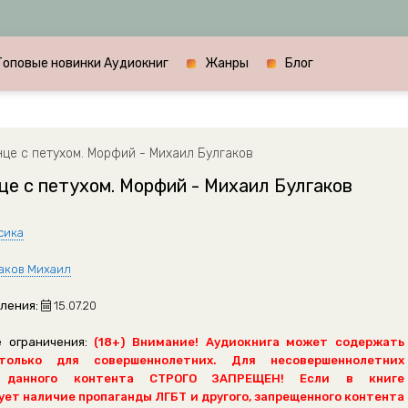
Топовые новинки Аудиокниг
Жанры
Блог
це с петухом. Морфий - Михаил Булгаков
е с петухом. Морфий - Михаил Булгаков
сика
аков Михаил
ления:
15.07.20
 ограничения:
(18+) Внимание! Аудиокнига может содержать
только для совершеннолетних. Для несовершеннолетних
 данного контента СТРОГО ЗАПРЕЩЕН! Если в книге
ет наличие пропаганды ЛГБТ и другого, запрещенного контента