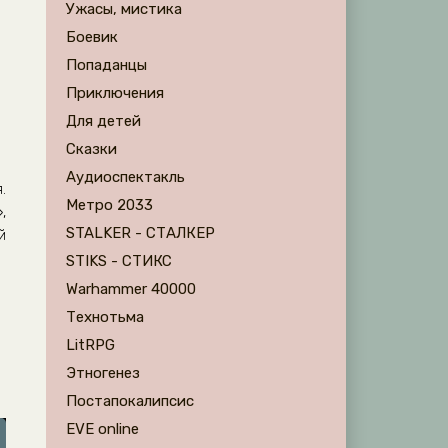
Ужасы, мистика
Боевик
Попаданцы
Приключения
Для детей
Сказки
Аудиоспектакль
.
Метро 2033
,
STALKER - СТАЛКЕР
й
STIKS - СТИКС
Warhammer 40000
Технотьма
LitRPG
Этногенез
Постапокалипсис
EVE online