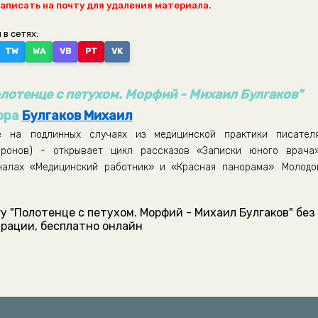
написать на почту для удаления материала.
 в сетях:
TW
WA
VB
PT
VK
лотенце с петухом. Морфий - Михаил Булгаков"
ора
Булгаков Михаил
е на подлинных случаях из медицинской практики писателя
иронов) - открывает цикл рассказов «Записки юного врача»
налах «Медицинский работник» и «Красная панорама». Молодо
у "Полотенце с петухом. Морфий - Михаил Булгаков" без
рации, бесплатно онлайн