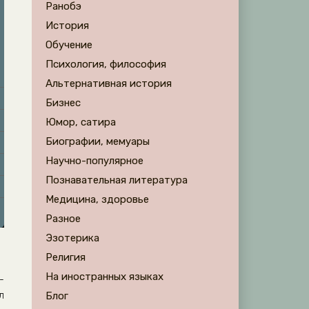
Ранобэ
История
Обучение
Психология, философия
Альтернативная история
Бизнес
Юмор, сатира
Биографии, мемуары
Научно-популярное
Познавательная литература
Медицина, здоровье
Разное
Эзотерика
Религия
На иностранных языках
-
л
Блог