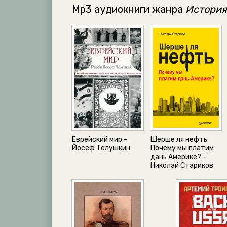
Mp3 аудиокниги жанра
История
Еврейский мир -
Шерше ля нефть.
Йосеф Телушкин
Почему мы платим
дань Америке? -
Николай Стариков