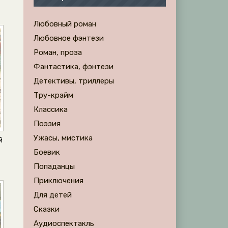
Любовный роман
Любовное фэнтези
Роман, проза
Фантастика, фэнтези
Детективы, триллеры
Тру-крайм
Классика
Поэзия
Ужасы, мистика
й
Боевик
Попаданцы
Приключения
Для детей
Сказки
Аудиоспектакль