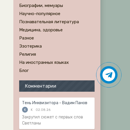
Биографии, мемуары
Научно-популярное
Познавательная литература
Медицина, здоровье
Разное
Эзотерика
Религия
На иностранных языках
Блог
Комментарии
Тень Инквизитора - Вадим Панов
K
K
02.08.26
Закрутил сюжет с первых слов
Светланы