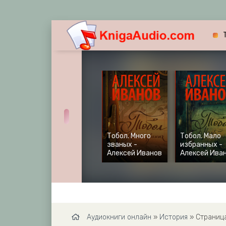
Тобол. Много
Тобол. Мало
званых -
избранных -
Алексей Иванов
Алексей Ива
Аудиокниги онлайн
»
История
» Страница