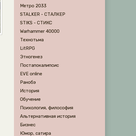
Метро 2033
STALKER - СТАЛКЕР
STIKS - СТИКС
Warhammer 40000
Технотьма
LitRPG
Этногенез
Постапокалипсис
EVE online
Ранобэ
История
Обучение
Психология, философия
Альтернативная история
Бизнес
Юмор, сатира