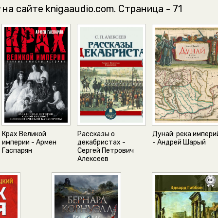
на сайте knigaaudio.com. Страница - 71
Крах Великой
Рассказы о
Дунай: река импери
империи - Армен
декабристах -
- Андрей Шарый
Гаспарян
Сергей Петрович
Алексеев