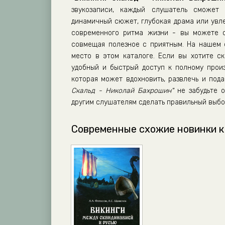
звукозаписи, каждый слушатель сможет 
динамичный сюжет, глубокая драма или увл
современного ритма жизни - вы можете сл
совмещая полезное с приятным. На нашем
место в этом каталоге. Если вы хотите ск
удобный и быстрый доступ к полному прои
которая может вдохновить, развлечь и по
Скальд - Николай Бахрошин"
не забудьте о
другим слушателям сделать правильный выбо
Современные схожие новинки к