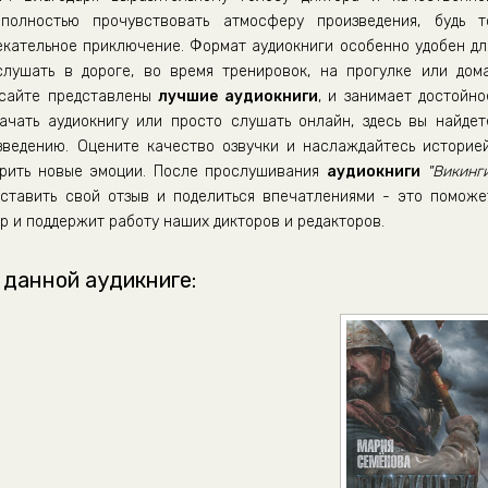
полностью прочувствовать атмосферу произведения, будь т
екательное приключение. Формат аудиокниги особенно удобен дл
ушать в дороге, во время тренировок, на прогулке или дома
 сайте представлены
лучшие аудиокниги
, и занимает достойно
ачать аудиокнигу или просто слушать онлайн, здесь вы найдет
зведению. Оцените качество озвучки и наслаждайтесь историей
дарить новые эмоции. После прослушивания
аудиокниги
"Викинги
ставить свой отзыв и поделиться впечатлениями - это поможе
р и поддержит работу наших дикторов и редакторов.
 данной аудикниге: