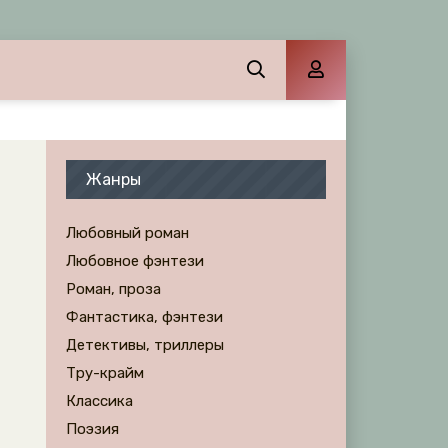
Жанры
Любовный роман
Любовное фэнтези
Роман, проза
Фантастика, фэнтези
Детективы, триллеры
Тру-крайм
Классика
Поэзия