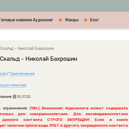
Топовые новинки Аудиокниг
Жанры
Блог
 Скальд - Николай Бахрошин
 Скальд - Николай Бахрошин
рия
/
Приключения
ошин Николай
ления:
15.07.20
 ограничения:
(18+) Внимание! Аудиокнига может содержать
только для совершеннолетних. Для несовершеннолетних
 данного контента СТРОГО ЗАПРЕЩЕН! Если в книге
ет наличие пропаганды ЛГБТ и другого, запрещенного контента