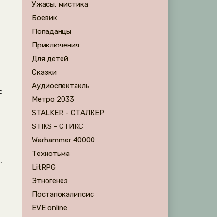
Ужасы, мистика
Боевик
Попаданцы
Приключения
Для детей
Сказки
Аудиоспектакль
е
Метро 2033
STALKER - СТАЛКЕР
STIKS - СТИКС
Warhammer 40000
Технотьма
,
LitRPG
Этногенез
Постапокалипсис
EVE online