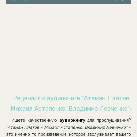
08
09
10
11
12
Рецензия к аудиокниге "Атаман Платов
- Михаил Астапенко, Владимир Левченко":
Ищете качественную
аудиокнигу
для прослушивания?
"Атаман Платов - Михаил Астапенко, Владимир Левченко"
-
это именно то произведение, которое заслуживает вашего