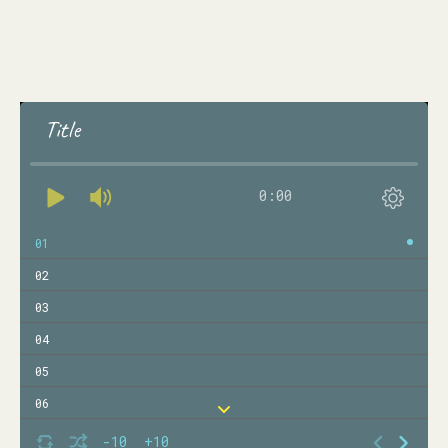
Title
0:00
01
02
03
04
05
06
07
-10
+10