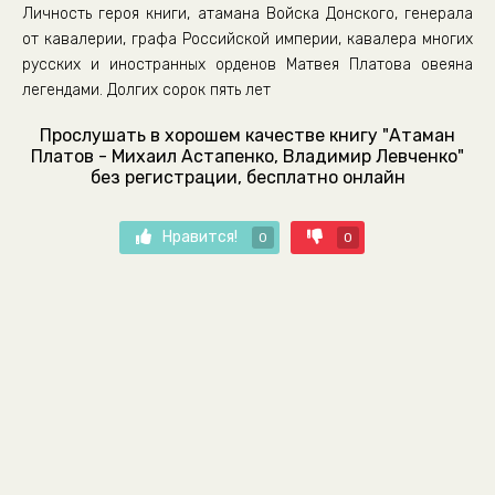
Личность героя книги, атамана Войска Донского, генерала
от кавалерии, графа Российской империи, кавалера многих
русских и иностранных орденов Матвея Платова овеяна
легендами. Долгих сорок пять лет
Прослушать в хорошем качестве книгу "Атаман
Платов - Михаил Астапенко, Владимир Левченко"
без регистрации, бесплатно онлайн
Нравится!
0
0