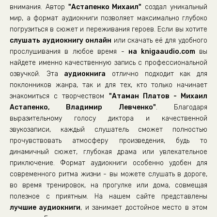
внимания. Автор
"Астапенко Михаил"
создал уникальный
мир, а формат аудиокниги позволяет максимально глубоко
погрузиться в сюжет и переживания героев. Если вы хотите
слушать аудиокнигу онлайн
или скачать её для удобного
прослушивания в любое время -
на knigaaudio.com
вы
найдете именно качественную запись с профессиональной
озвучкой. Эта
аудиокнига
отлично подходит как для
поклонников жанра, так и для тех, кто только начинает
знакомиться с творчеством
"Атаман Платов - Михаил
Астапенко, Владимир Левченко"
. Благодаря
выразительному голосу диктора и качественной
звукозаписи, каждый слушатель сможет полностью
прочувствовать атмосферу произведения, будь то
динамичный сюжет, глубокая драма или увлекательное
приключение. Формат аудиокниги особенно удобен для
современного ритма жизни - вы можете слушать в дороге,
во время тренировок, на прогулке или дома, совмещая
полезное с приятным. На нашем сайте представлены
лучшие аудиокниги
, и занимает достойное место в этом