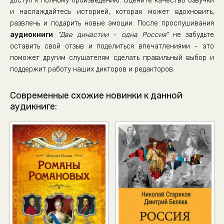
доступ к полному произведению. Оцените качество озвучки
и наслаждайтесь историей, которая может вдохновить,
развлечь и подарить новые эмоции. После прослушивания
аудиокниги
"Две династии - одна Россия"
не забудьте
оставить свой отзыв и поделиться впечатлениями - это
поможет другим слушателям сделать правильный выбор и
поддержит работу наших дикторов и редакторов.
Современные схожие новинки к данной
аудикниге: