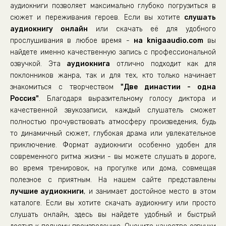
аудиокниги позволяет максимально глубоко погрузиться в
сюжет и переживания героев. Если вы хотите
слушать
аудиокнигу онлайн
или скачать её для удобного
прослушивания в любое время -
на knigaaudio.com
вы
найдете именно качественную запись с профессиональной
озвучкой. Эта
аудиокнига
отлично подходит как для
поклонников жанра, так и для тех, кто только начинает
знакомиться с творчеством
"Две династии - одна
Россия"
. Благодаря выразительному голосу диктора и
качественной звукозаписи, каждый слушатель сможет
полностью прочувствовать атмосферу произведения, будь
то динамичный сюжет, глубокая драма или увлекательное
приключение. Формат аудиокниги особенно удобен для
современного ритма жизни - вы можете слушать в дороге,
во время тренировок, на прогулке или дома, совмещая
полезное с приятным. На нашем сайте представлены
лучшие аудиокниги
, и занимает достойное место в этом
каталоге. Если вы хотите скачать аудиокнигу или просто
слушать онлайн, здесь вы найдете удобный и быстрый