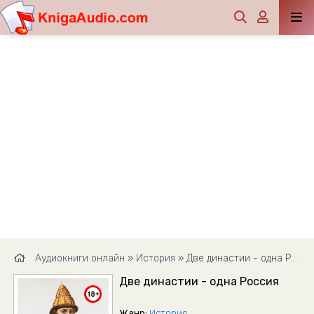
Аудиокниги онлайн
»
История
» Две династии - одна Россия
Две династии - одна Россия
Жанр:
История