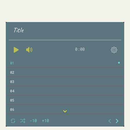
Title
0:00
01
02
03
04
05
06
07
-10
+10
08