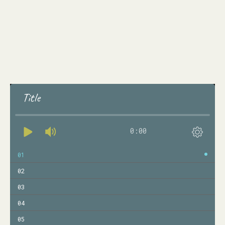
Title
0:00
01
02
03
04
05