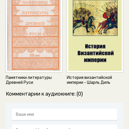
Памятники литературы
История византийской
Древней Руси
империи - Шарль Диль
Комментарии к аудиокниге: (0)