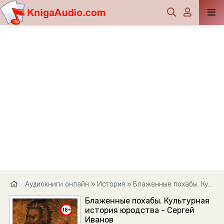
Аудиокниги онлайн
»
История
» Блаженные похабы. Культурная история юродства - Сергей Иванов
Блаженные похабы. Культурная
история юродства - Сергей
Иванов