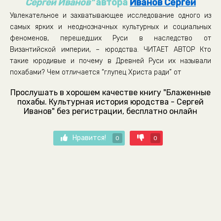
Сергей Иванов"
автора
Иванов Сергей
Увлекательное и захватывающее исследование одного из
самых ярких и неоднозначных культурных и социальных
феноменов, перешедших Руси в наследство от
Византийской империи, – юродства. ЧИТАЕТ АВТОР Кто
такие юродивые и почему в Древней Руси их называли
похабами? Чем отличается “глупец Христа ради” от
Прослушать в хорошем качестве книгу "Блаженные
похабы. Культурная история юродства - Сергей
Иванов" без регистрации, бесплатно онлайн
Нравится!
0
0