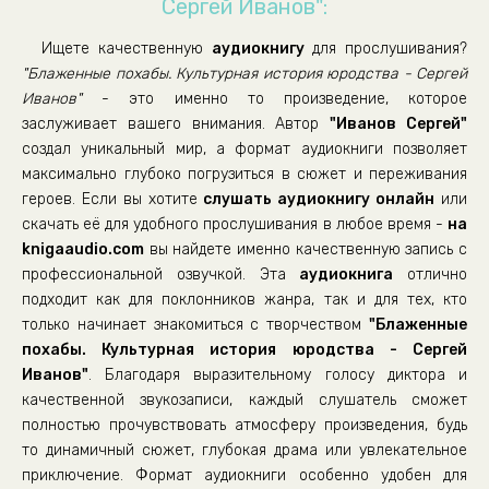
Сергей Иванов":
Ищете качественную
аудиокнигу
для прослушивания?
"Блаженные похабы. Культурная история юродства - Сергей
Иванов"
- это именно то произведение, которое
заслуживает вашего внимания. Автор
"Иванов Сергей"
создал уникальный мир, а формат аудиокниги позволяет
максимально глубоко погрузиться в сюжет и переживания
героев. Если вы хотите
слушать аудиокнигу онлайн
или
скачать её для удобного прослушивания в любое время -
на
knigaaudio.com
вы найдете именно качественную запись с
профессиональной озвучкой. Эта
аудиокнига
отлично
подходит как для поклонников жанра, так и для тех, кто
только начинает знакомиться с творчеством
"Блаженные
похабы. Культурная история юродства - Сергей
Иванов"
. Благодаря выразительному голосу диктора и
качественной звукозаписи, каждый слушатель сможет
полностью прочувствовать атмосферу произведения, будь
то динамичный сюжет, глубокая драма или увлекательное
приключение. Формат аудиокниги особенно удобен для