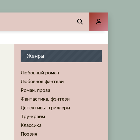
Жанры
Любовный роман
Любовное фэнтези
Роман, проза
Фантастика, фэнтези
Детективы, триллеры
Тру-крайм
Классика
Поэзия