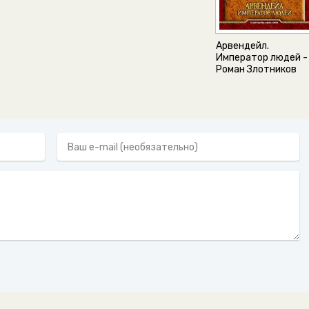
Арвендейл.
Император людей -
Роман Злотников