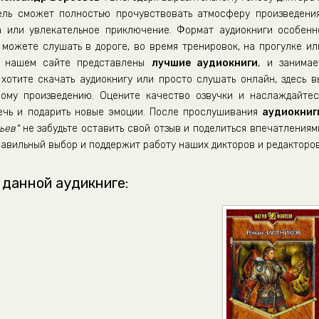
ель сможет полностью прочувствовать атмосферу произведения
а или увлекательное приключение. Формат аудиокниги особенн
можете слушать в дороге, во время тренировок, на прогулке ил
а нашем сайте представлены
лучшие аудиокниги
, и занимае
хотите скачать аудиокнигу или просто слушать онлайн, здесь в
ому произведению. Оцените качество озвучки и наслаждайтес
лечь и подарить новые эмоции. После прослушивания
аудиокниг
ьев"
не забудьте оставить свой отзыв и поделиться впечатлениям
равильный выбор и поддержит работу наших дикторов и редакторов
 данной аудикниге: