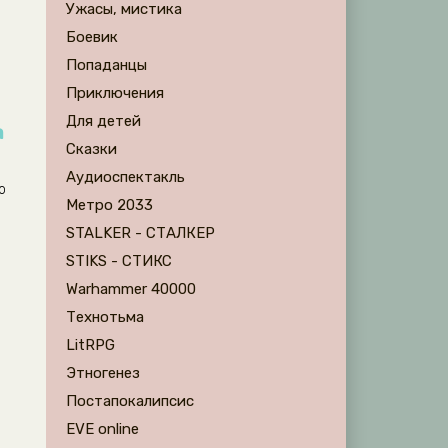
Ужасы, мистика
Боевик
Попаданцы
Приключения
Для детей
а
Сказки
Аудиоспектакль
о
Метро 2033
STALKER - СТАЛКЕР
STIKS - СТИКС
Warhammer 40000
Технотьма
LitRPG
Этногенез
Постапокалипсис
EVE online