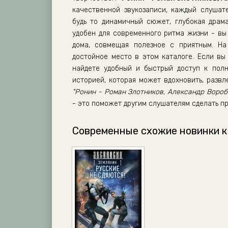
качественной звукозаписи, каждый слушат
будь то динамичный сюжет, глубокая драм
удобен для современного ритма жизни - вы 
дома, совмещая полезное с приятным. Н
достойное место в этом каталоге. Если вы 
найдете удобный и быстрый доступ к полн
историей, которая может вдохновить, разв
"Ронин - Роман Злотников, Александр Вороб
- это поможет другим слушателям сделать п
Современные схожие новинки к