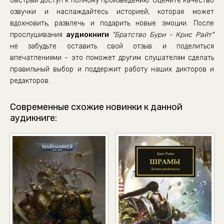
быстрый доступ к полному произведению. Оцените качество
озвучки и наслаждайтесь историей, которая может
вдохновить, развлечь и подарить новые эмоции. После
прослушивания
аудиокниги
"Братство Бури - Крис Райт"
не забудьте оставить свой отзыв и поделиться
впечатлениями - это поможет другим слушателям сделать
правильный выбор и поддержит работу наших дикторов и
редакторов.
Современные схожие новинки к данной
аудикниге: