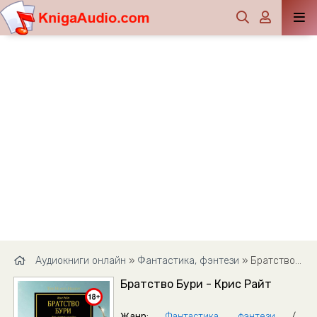
Аудиокниги онлайн
»
Фантастика, фэнтези
» Братство Бури - Крис Райт
Братство Бури - Крис Райт
Жанр:
Фантастика, фэнтези
/