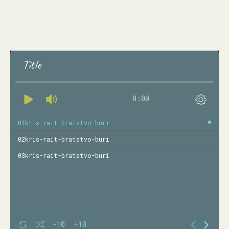
Title
0:00
01kris-rait-bratstvo-buri
02kris-rait-bratstvo-buri
03kris-rait-bratstvo-buri
-10
+10