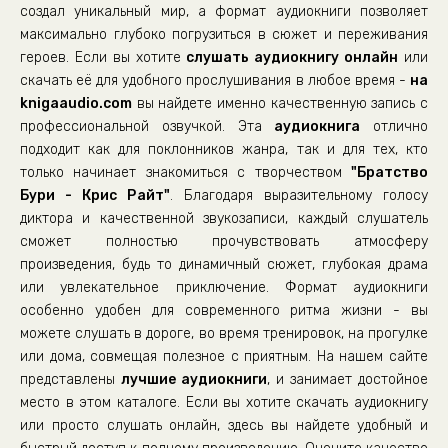
создал уникальный мир, а формат аудиокниги позволяет
максимально глубоко погрузиться в сюжет и переживания
героев. Если вы хотите
слушать аудиокнигу онлайн
или
скачать её для удобного прослушивания в любое время -
на
knigaaudio.com
вы найдете именно качественную запись с
профессиональной озвучкой. Эта
аудиокнига
отлично
подходит как для поклонников жанра, так и для тех, кто
только начинает знакомиться с творчеством
"Братство
Бури - Крис Райт"
. Благодаря выразительному голосу
диктора и качественной звукозаписи, каждый слушатель
сможет полностью прочувствовать атмосферу
произведения, будь то динамичный сюжет, глубокая драма
или увлекательное приключение. Формат аудиокниги
особенно удобен для современного ритма жизни - вы
можете слушать в дороге, во время тренировок, на прогулке
или дома, совмещая полезное с приятным. На нашем сайте
представлены
лучшие аудиокниги
, и занимает достойное
место в этом каталоге. Если вы хотите скачать аудиокнигу
или просто слушать онлайн, здесь вы найдете удобный и