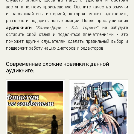
слушать онлайн, здесь вы найдете удобный и быстрый
доступ к полному произведению. Оцените качество озвучки
и наслаждайтесь историей, которая может вдохновить,
развлечь и подарить новые эмоции. После прослушивания
аудиокниги
"Ханки-Дори - К.А. Терина"
не забудьте
оставить свой отзыв и поделиться впечатлениями - это
поможет другим слушателям сделать правильный выбор и
поддержит работу наших дикторов и редакторов.
Современные схожие новинки к данной
аудикниге: