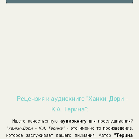
Рецензия к аудиокниге "Ханки-Дори -
К.А. Терина":
Ищете качественную
аудиокнигу
для прослушивания?
"Ханки-Дори - К.А. Терина"
- это именно то произведение,
которое заслуживает вашего внимания. Автор
"Терина