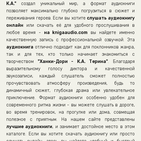
К.А."
создал уникальный мир, а формат аудиокниги
позволяет максимально глубоко погрузиться в сюжет и
переживания героев. Если вы хотите
слушать аудиокнигу
онлайн
или скачать её для удобного прослушивания в
любое время -
на knigaaudio.com
вы найдете именно
качественную запись с профессиональной озвучкой. Эта
аудиокнига
отлично подходит как для поклонников жанра,
так и для тех, кто только начинает знакомиться с
творчеством
"Ханки-Дори - К.А. Терина"
. Благодаря
выразительному голосу диктора и качественной
звукозаписи, каждый слушатель сможет полностью
прочувствовать атмосферу произведения, будь то
динамичный сюжет, глубокая драма или увлекательное
приключение. Формат аудиокниги особенно удобен для
современного ритма жизни - вы можете слушать в дороге,
во время тренировок, на прогулке или дома, совмещая
полезное с приятным. На нашем сайте представлены
лучшие аудиокниги
, и занимает достойное место в этом
каталоге. Если вы хотите скачать аудиокнигу или просто