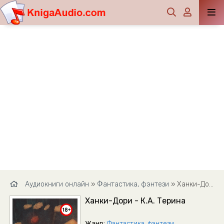
Аудиокниги онлайн
»
Фантастика, фэнтези
» Ханки-Дори - К.А. Терина
Ханки-Дори - К.А. Терина
Жанр:
Фантастика, фэнтези