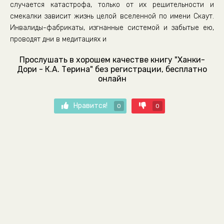
случается катастрофа, только от их решительности и
смекалки зависит жизнь целой вселенной по имени Скаут.
Инвалиды-фабрикаты, изгнанные системой и забытые ею,
проводят дни в медитациях и
Прослушать в хорошем качестве книгу "Ханки-
Дори - К.А. Терина" без регистрации, бесплатно
онлайн
Нравится!
0
0