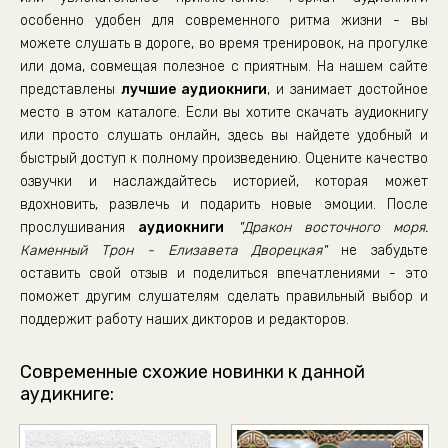
особенно удобен для современного ритма жизни - вы
можете слушать в дороге, во время тренировок, на прогулке
или дома, совмещая полезное с приятным. На нашем сайте
представлены
лучшие аудиокниги
, и занимает достойное
место в этом каталоге. Если вы хотите скачать аудиокнигу
или просто слушать онлайн, здесь вы найдете удобный и
быстрый доступ к полному произведению. Оцените качество
озвучки и наслаждайтесь историей, которая может
вдохновить, развлечь и подарить новые эмоции. После
прослушивания
аудиокниги
"Дракон восточного моря.
Каменный Трон - Елизавета Дворецкая"
не забудьте
оставить свой отзыв и поделиться впечатлениями - это
поможет другим слушателям сделать правильный выбор и
поддержит работу наших дикторов и редакторов.
Современные схожие новинки к данной
аудикниге: