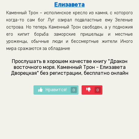
Елизавета
Каменный Трон – исполинское кресло из камня, с которого
когда-то сам бог Луг озирал подвластные ему Зеленые
острова. Но теперь Каменный Трон свободен, а у подножия
его кипит борьба: заморские пришельцы и местные
уроженцы, обычные люди и бессмертные жители Иного
мира сражаются за обладание
Прослушать в хорошем качестве книгу "Дракон
восточного моря. Каменный Трон - Елизавета
Дворецкая" без регистрации, бесплатно онлайн
Нравится!
0
0