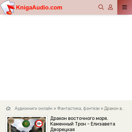
Аудиокниги онлайн
»
Фантастика, фэнтези
» Дракон восточного моря. Каменный Трон - Елизавета Дворецкая
Дракон восточного моря.
Каменный Трон - Елизавета
Дворецкая