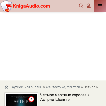
Аудиокниги онлайн
»
Фантастика, фэнтези
» Четыре мертвые королевы - Астрид Шольте
Четыре мертвые королевы -
Астрид Шольте