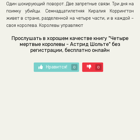
Один шокирующий поворот. Две запретные связи. Три дня на
поимку убийцы. Семнадцатилетняя Киралия Коррингтон
живет в стране, разделенной на четыре части, и в каждой –
своя королева. Королевы управляют
Прослушать в хорошем качестве книгу "Четыре
мертвые королевы - Астрид Шольте" без
регистрации, бесплатно онлайн
Нравится!
0
0