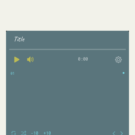
Title
0:00
01
-10
+10