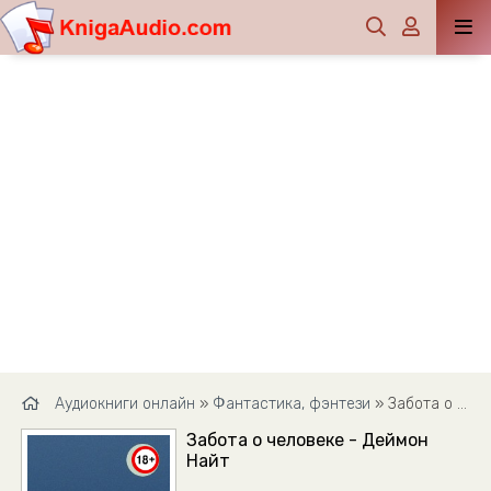
Аудиокниги онлайн
»
Фантастика, фэнтези
» Забота о человеке - Деймон Найт
Забота о человеке - Деймон
Найт