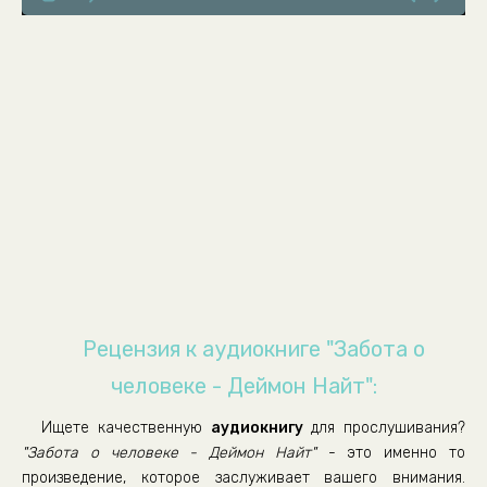
Рецензия к аудиокниге "Забота о
человеке - Деймон Найт":
Ищете качественную
аудиокнигу
для прослушивания?
"Забота о человеке - Деймон Найт"
- это именно то
произведение, которое заслуживает вашего внимания.