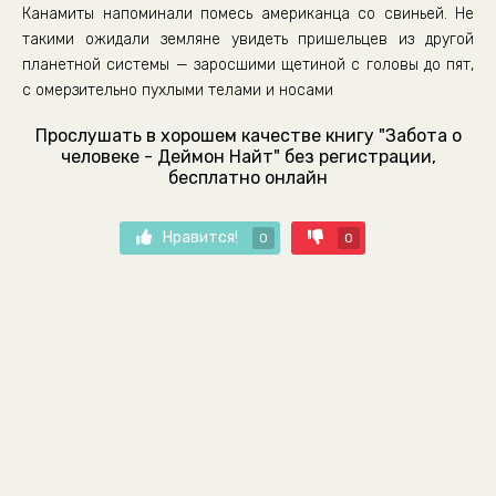
Канамиты напоминали помесь американца со свиньей. Не
такими ожидали земляне увидеть пришельцев из другой
планетной системы — заросшими щетиной с головы до пят,
с омерзительно пухлыми телами и носами
Прослушать в хорошем качестве книгу "Забота о
человеке - Деймон Найт" без регистрации,
бесплатно онлайн
Нравится!
0
0