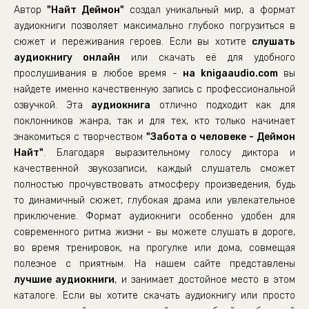
Автор
"Найт Деймон"
создал уникальный мир, а формат
аудиокниги позволяет максимально глубоко погрузиться в
сюжет и переживания героев. Если вы хотите
слушать
аудиокнигу онлайн
или скачать её для удобного
прослушивания в любое время -
на knigaaudio.com
вы
найдете именно качественную запись с профессиональной
озвучкой. Эта
аудиокнига
отлично подходит как для
поклонников жанра, так и для тех, кто только начинает
знакомиться с творчеством
"Забота о человеке - Деймон
Найт"
. Благодаря выразительному голосу диктора и
качественной звукозаписи, каждый слушатель сможет
полностью прочувствовать атмосферу произведения, будь
то динамичный сюжет, глубокая драма или увлекательное
приключение. Формат аудиокниги особенно удобен для
современного ритма жизни - вы можете слушать в дороге,
во время тренировок, на прогулке или дома, совмещая
полезное с приятным. На нашем сайте представлены
лучшие аудиокниги
, и занимает достойное место в этом
каталоге. Если вы хотите скачать аудиокнигу или просто