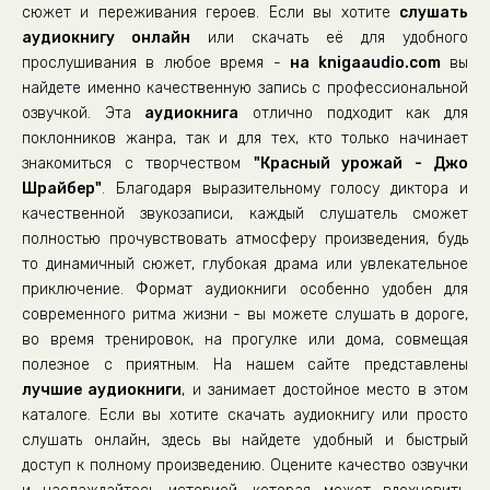
сюжет и переживания героев. Если вы хотите
слушать
аудиокнигу онлайн
или скачать её для удобного
прослушивания в любое время -
на knigaaudio.com
вы
найдете именно качественную запись с профессиональной
озвучкой. Эта
аудиокнига
отлично подходит как для
поклонников жанра, так и для тех, кто только начинает
знакомиться с творчеством
"Красный урожай - Джо
Шрайбер"
. Благодаря выразительному голосу диктора и
качественной звукозаписи, каждый слушатель сможет
полностью прочувствовать атмосферу произведения, будь
то динамичный сюжет, глубокая драма или увлекательное
приключение. Формат аудиокниги особенно удобен для
современного ритма жизни - вы можете слушать в дороге,
во время тренировок, на прогулке или дома, совмещая
полезное с приятным. На нашем сайте представлены
лучшие аудиокниги
, и занимает достойное место в этом
каталоге. Если вы хотите скачать аудиокнигу или просто
слушать онлайн, здесь вы найдете удобный и быстрый
доступ к полному произведению. Оцените качество озвучки