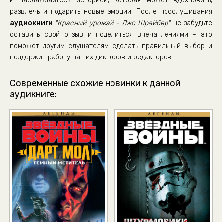
и наслаждайтесь историей, которая может вдохновить,
развлечь и подарить новые эмоции. После прослушивания
аудиокниги
"Красный урожай - Джо Шрайбер"
не забудьте
оставить свой отзыв и поделиться впечатлениями - это
поможет другим слушателям сделать правильный выбор и
поддержит работу наших дикторов и редакторов.
Современные схожие новинки к данной
аудикниге: