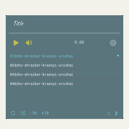
Title
0:00
01dzho-shraiber-krasnyi-urozhai
02dzho-shraiber-krasnyi-urozhai
03dzho-shraiber-krasnyi-urozhai
04dzho-shraiber-krasnyi-urozhai
-10
+10