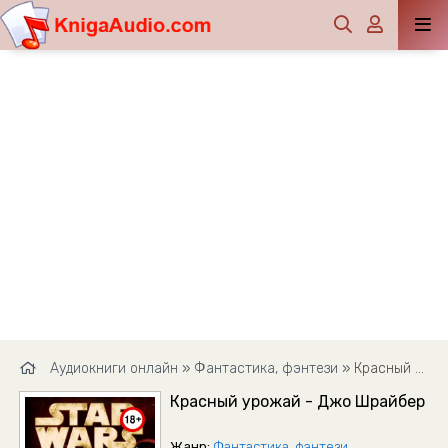
Аудиокниги онлайн
»
Фантастика, фэнтези
» Красный урожай - Джо Шрайбер
Красный урожай - Джо Шрайбер
Жанр:
Фантастика, фэнтези