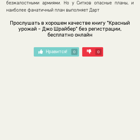
безжалостными армиями. Но у Ситхов опасные планы, и
наиболее фанатичный план выполняет Дарт
Прослушать в хорошем качестве книгу "Красный
урожай - Джо Шрайбер" без регистрации,
бесплатно онлайн
Нравится!
0
0