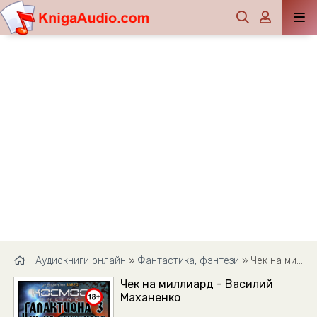
Аудиокниги онлайн
»
Фантастика, фэнтези
» Чек на миллиард - Василий Маханенко
Чек на миллиард - Василий
Маханенко