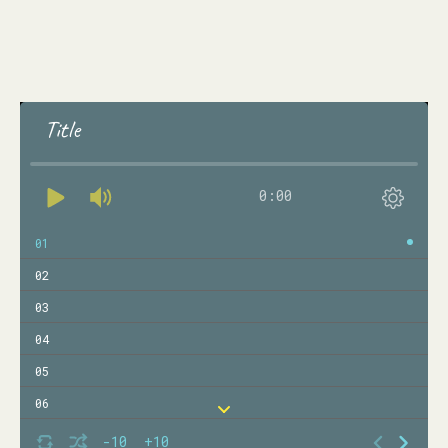
Title
0:00
01
02
03
04
05
06
07
-10
+10