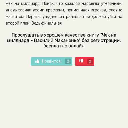
Чек на миллиард. Поиск, что казался навсегда утерянным,
вновь засиял всеми красками, приманивая игроков, словно
магнитом. Пираты, ульдане, затранцы – все должно уйти на
второй план. Ведь финальная
Прослушать в хорошем качестве книгу "Чек на
миллиард - Василий Маханенко" без регистрации,
бесплатно онлайн
Нравится!
0
0