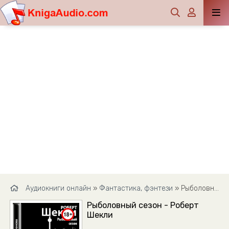
Аудиокниги онлайн
»
Фантастика, фэнтези
» Рыболовный сезон - Роберт Шекли
Рыболовный сезон - Роберт
Шекли