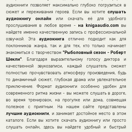
аудиокниги позволяет максимально глубоко погрузиться в
сюжет и переживания героев. Если вы хотите
слушать
аудиокнигу онлайн
или скачать её для удобного
прослушивания в любое время -
на knigaaudio.com
вы
найдете именно качественную запись с профессиональной
озвучкой. Эта
аудиокнига
отлично подходит как для
поклонников жанра, так и для тех, кто только начинает
знакомиться с творчеством
"Рыболовный сезон - Роберт
Шекли"
. Благодаря выразительному голосу диктора и
качественной звукозаписи, каждый слушатель сможет
полностью прочувствовать атмосферу произведения, будь
то динамичный сюжет, глубокая драма или увлекательное
приключение. Формат аудиокниги особенно удобен для
современного ритма жизни - вы можете слушать в дороге,
во время тренировок, на прогулке или дома, совмещая
полезное с приятным. На нашем сайте представлены
лучшие аудиокниги
, и занимает достойное место в этом
каталоге. Если вы хотите скачать аудиокнигу или просто
слушать онлайн, здесь вы найдете удобный и быстрый