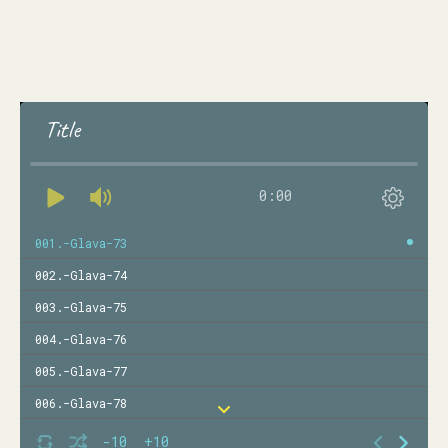
Title
0:00
001.-Glava-73
002.-Glava-74
003.-Glava-75
004.-Glava-76
005.-Glava-77
006.-Glava-78
007.-Glava-79
-10
+10