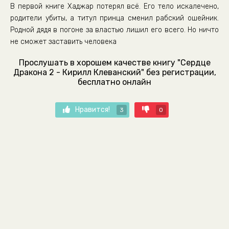
В первой книге Хаджар потерял всё. Его тело искалечено,
родители убиты, а титул принца сменил рабский ошейник.
Родной дядя в погоне за властью лишил его всего. Но ничто
не сможет заставить человека
Прослушать в хорошем качестве книгу "Сердце
Дракона 2 - Кирилл Клеванский" без регистрации,
бесплатно онлайн
Нравится!
3
0