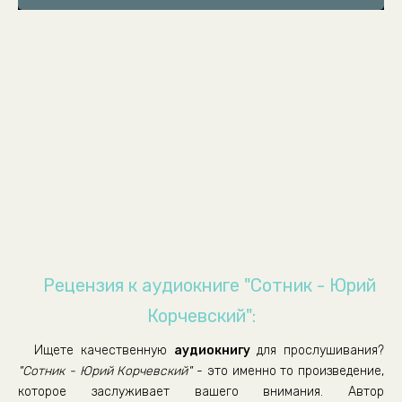
007
008
009
010
Рецензия к аудиокниге "Сотник - Юрий
Корчевский":
Ищете качественную
аудиокнигу
для прослушивания?
"Сотник - Юрий Корчевский"
- это именно то произведение,
которое заслуживает вашего внимания. Автор