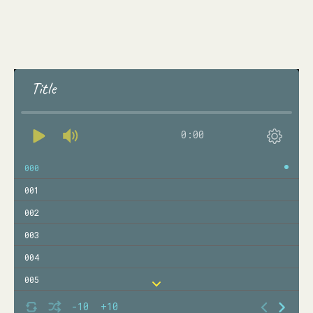
Title
0:00
000
001
002
003
004
005
006
-10
+10