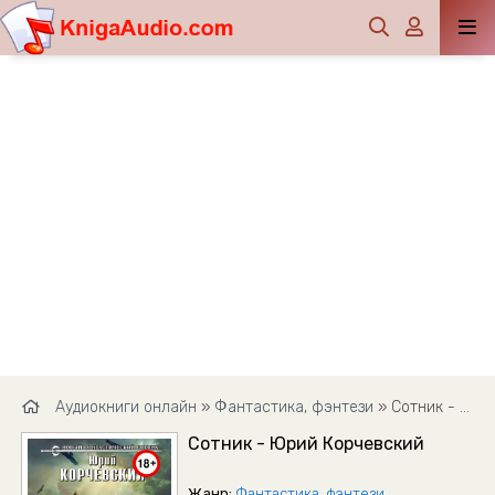
Аудиокниги онлайн
»
Фантастика, фэнтези
» Сотник - Юрий Корчевский
Сотник - Юрий Корчевский
Жанр:
Фантастика, фэнтези