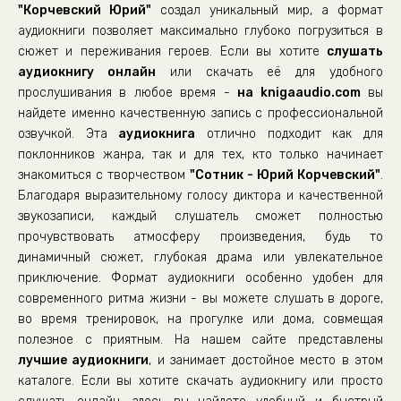
"Корчевский Юрий"
создал уникальный мир, а формат
аудиокниги позволяет максимально глубоко погрузиться в
сюжет и переживания героев. Если вы хотите
слушать
аудиокнигу онлайн
или скачать её для удобного
прослушивания в любое время -
на knigaaudio.com
вы
найдете именно качественную запись с профессиональной
озвучкой. Эта
аудиокнига
отлично подходит как для
поклонников жанра, так и для тех, кто только начинает
знакомиться с творчеством
"Сотник - Юрий Корчевский"
.
Благодаря выразительному голосу диктора и качественной
звукозаписи, каждый слушатель сможет полностью
прочувствовать атмосферу произведения, будь то
динамичный сюжет, глубокая драма или увлекательное
приключение. Формат аудиокниги особенно удобен для
современного ритма жизни - вы можете слушать в дороге,
во время тренировок, на прогулке или дома, совмещая
полезное с приятным. На нашем сайте представлены
лучшие аудиокниги
, и занимает достойное место в этом
каталоге. Если вы хотите скачать аудиокнигу или просто