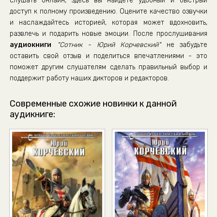
слушать онлайн, здесь вы найдете удобный и быстрый
доступ к полному произведению. Оцените качество озвучки
и наслаждайтесь историей, которая может вдохновить,
развлечь и подарить новые эмоции. После прослушивания
аудиокниги
"Сотник - Юрий Корчевский"
не забудьте
оставить свой отзыв и поделиться впечатлениями - это
поможет другим слушателям сделать правильный выбор и
поддержит работу наших дикторов и редакторов.
Современные схожие новинки к данной
аудикниге: