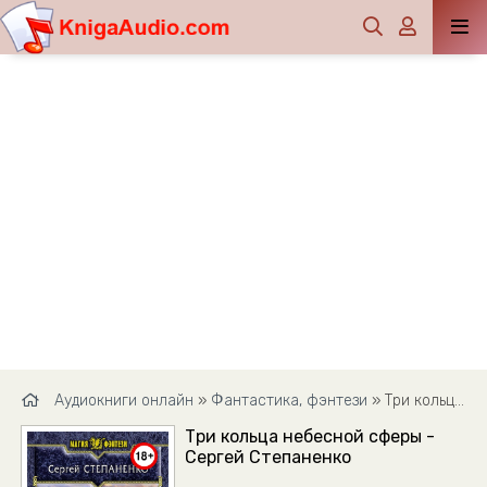
Аудиокниги онлайн
»
Фантастика, фэнтези
» Три кольца небесной сферы - Сергей Степаненко
Три кольца небесной сферы -
Сергей Степаненко