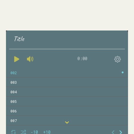
Title
0:00
002
003
004
005
006
007
008
-10
+10