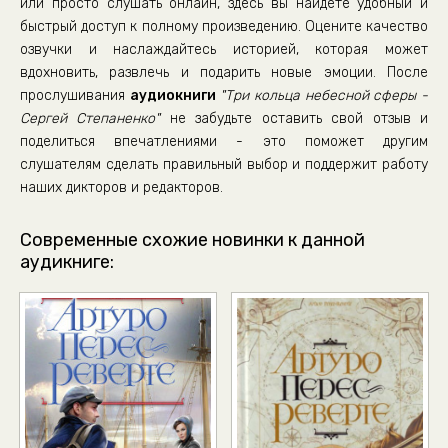
или просто слушать онлайн, здесь вы найдете удобный и
быстрый доступ к полному произведению. Оцените качество
озвучки и наслаждайтесь историей, которая может
вдохновить, развлечь и подарить новые эмоции. После
прослушивания
аудиокниги
"Три кольца небесной сферы -
Сергей Степаненко"
не забудьте оставить свой отзыв и
поделиться впечатлениями - это поможет другим
слушателям сделать правильный выбор и поддержит работу
наших дикторов и редакторов.
Современные схожие новинки к данной
аудикниге: