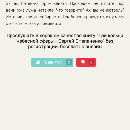
Эк вы, батенька, промокли-то! Проходите, не стойте, под
вами уже лужа натекла. Что говорите? Ах, вы менестрель?
Истории, значит, собираете. Тем более проходите, их у меня
с избытком, как и времени, а
Прослушать в хорошем качестве книгу "Три кольца
небесной сферы - Сергей Степаненко" без
регистрации, бесплатно онлайн
Нравится!
0
0