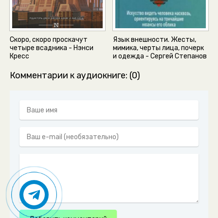
Скоро, скоро проскачут
Язык внешности. Жесты,
четыре всадника - Нэнси
мимика, черты лица, почерк
Кресс
и одежда - Сергей Степанов
Комментарии к аудиокниге: (0)