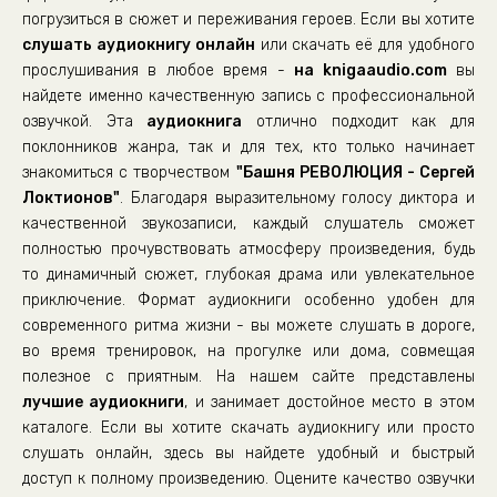
погрузиться в сюжет и переживания героев. Если вы хотите
слушать аудиокнигу онлайн
или скачать её для удобного
прослушивания в любое время -
на knigaaudio.com
вы
найдете именно качественную запись с профессиональной
озвучкой. Эта
аудиокнига
отлично подходит как для
поклонников жанра, так и для тех, кто только начинает
знакомиться с творчеством
"Башня РЕВОЛЮЦИЯ - Сергей
Локтионов"
. Благодаря выразительному голосу диктора и
качественной звукозаписи, каждый слушатель сможет
полностью прочувствовать атмосферу произведения, будь
то динамичный сюжет, глубокая драма или увлекательное
приключение. Формат аудиокниги особенно удобен для
современного ритма жизни - вы можете слушать в дороге,
во время тренировок, на прогулке или дома, совмещая
полезное с приятным. На нашем сайте представлены
лучшие аудиокниги
, и занимает достойное место в этом
каталоге. Если вы хотите скачать аудиокнигу или просто
слушать онлайн, здесь вы найдете удобный и быстрый
доступ к полному произведению. Оцените качество озвучки