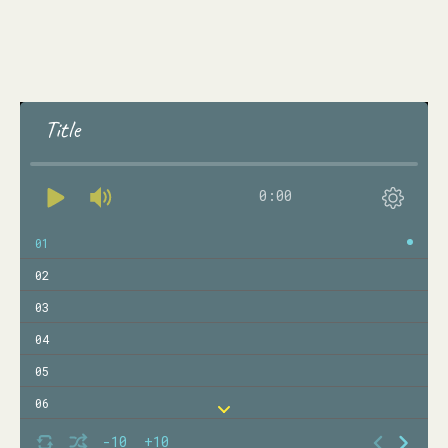
Title
0:00
01
02
03
04
05
06
07
-10
+10