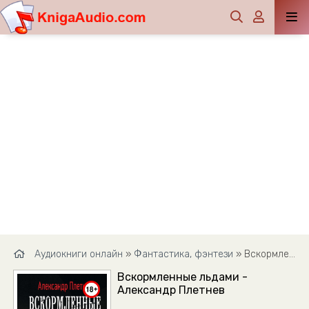
Аудиокниги онлайн
»
Фантастика, фэнтези
» Вскормленные льдами - Александр Плетнев
Вскормленные льдами -
Александр Плетнев