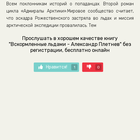
Всем поклонникам историй о попаданцах. Второй роман
цикла «Адмиралы Арктики».Мировое сообщество считает,
что эскадра Рожественского застряла во льдах и миссия
арктической экспедиции провалилась. Тем
Прослушать в хорошем качестве книгу
"Вскормленные льдами - Александр Плетнев" без
регистрации, бесплатно онлайн
Нравится!
1
0