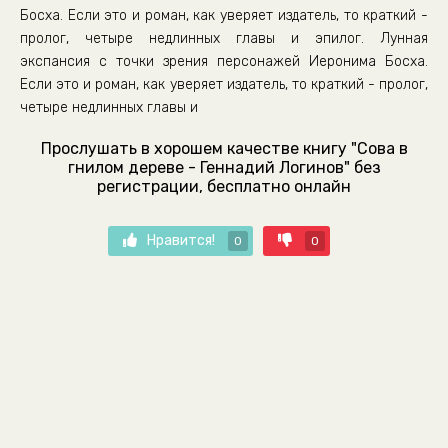
Босха. Если это и роман, как уверяет издатель, то краткий -
пролог, четыре недлинных главы и эпилог. Лунная
экспансия с точки зрения персонажей Иеронима Босха.
Если это и роман, как уверяет издатель, то краткий - пролог,
четыре недлинных главы и
Прослушать в хорошем качестве книгу "Сова в
гнилом дереве - Геннадий Логинов" без
регистрации, бесплатно онлайн
Нравится!
0
0