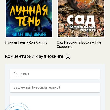
Лунная Тень - Ron Krynnit
Сад Иеронима Босха - Тим
Скоренко
Комментарии к аудиокниге: (0)