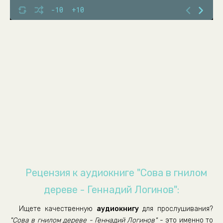
-10
+10
Рецензия к аудиокниге "Сова в гнилом
дереве - Геннадий Логинов":
Ищете качественную
аудиокнигу
для прослушивания?
"Сова в гнилом дереве - Геннадий Логинов"
- это именно то