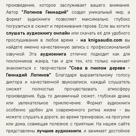
произведение, которое заслуживает вашего внимания.
Автор
"Логинов Геннадий"
создал уникальный мир, а
формат аудиокниги позволяет максимально глубоко
погрузиться в сюжет и переживания героев. Если вы хотите
слушать аудиокнигу онлайн
или скачать её для удобного
прослушивания в любое время -
на knigaaudio.com
вы
найдете именно качественную запись с профессиональной
озвучкой. Эта
аудиокнига
отлично подходит как для
поклонников жанра, так и для тех, кто только начинает
знакомиться с творчеством
"Сова в гнилом дереве -
Геннадий Логинов"
. Благодаря выразительному голосу
диктора и качественной звукозаписи, каждый слушатель
сможет полностью прочувствовать атмосферу
произведения, будь то динамичный сюжет, глубокая драма
или увлекательное приключение. Формат аудиокниги
особенно удобен для современного ритма жизни - вы
можете слушать в дороге, во время тренировок, на прогулке
или дома, совмещая полезное с приятным. На нашем сайте
представлены
лучшие аудиокниги
, и занимает достойное