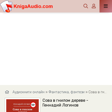
Аудиокниги онлайн
»
Фантастика, фэнтези
» Сова в гнилом дереве - Геннадий Логинов
Сова в гнилом дереве -
Геннадий Логинов