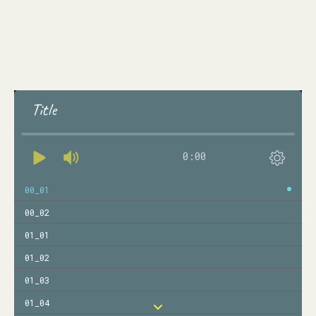
Title
0:00
00_01
00_02
01_01
01_02
01_03
01_04