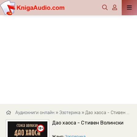
Аудиокниги онлайн
»
Эзотерика
» Дао хаоса - Стивен Волински
Дао хаоса - Стивен Волински
Жанр:
Эзотерика