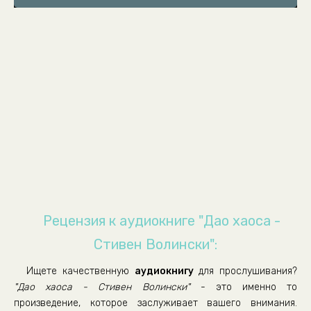
Рецензия к аудиокниге "Дао хаоса -
Стивен Волински":
Ищете качественную
аудиокнигу
для прослушивания?
"Дао хаоса - Стивен Волински"
- это именно то
произведение, которое заслуживает вашего внимания.