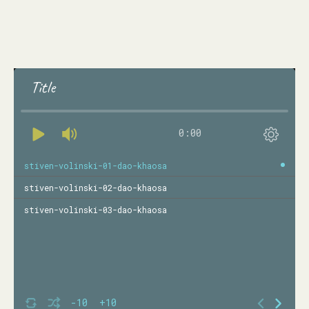
Title
0:00
stiven-volinski-01-dao-khaosa
stiven-volinski-02-dao-khaosa
stiven-volinski-03-dao-khaosa
-10
+10