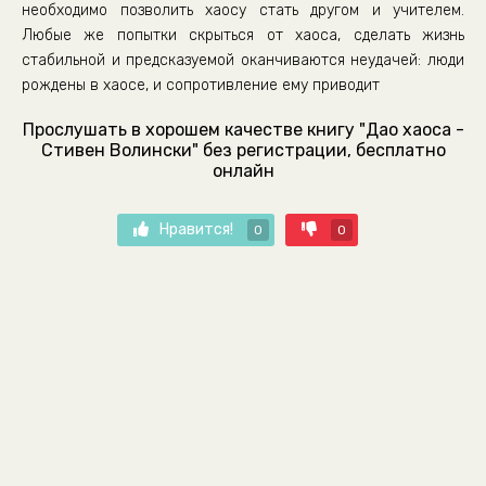
необходимо позволить хаосу стать другом и учителем.
Любые же попытки скрыться от хаоса, сделать жизнь
стабильной и предсказуемой оканчиваются неудачей: люди
рождены в хаосе, и сопротивление ему приводит
Прослушать в хорошем качестве книгу "Дао хаоса -
Стивен Волински" без регистрации, бесплатно
онлайн
Нравится!
0
0