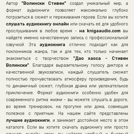
Автор
"Волински Стивен"
создал уникальный мир, а
формат аудиокниги позволяет максимально глубоко
погрузиться в сюжет и переживания героев. Если вы хотите
слушать аудиокнигу онлайн
или скачать её для удобного
прослушивания в любое время -
на knigaaudio.com
вы
найдете именно качественную запись с профессиональной
озвучкой. Эта
аудиокнига
отлично подходит как для
поклонников жанра, так и для тех, кто только начинает
знакомиться с творчеством
"Дао хаоса - Стивен
Волински"
. Благодаря выразительному голосу диктора и
качественной звукозаписи, каждый слушатель сможет
полностью прочувствовать атмосферу произведения, будь
то динамичный сюжет, глубокая драма или увлекательное
приключение. Формат аудиокниги особенно удобен для
современного ритма жизни - вы можете слушать в дороге,
во время тренировок, на прогулке или дома, совмещая
полезное с приятным. На нашем сайте представлены
лучшие аудиокниги
, и занимает достойное место в этом
каталоге. Если вы хотите скачать аудиокнигу или просто