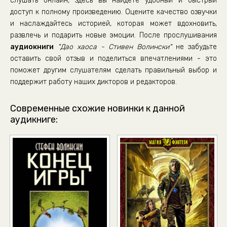
слушать онлайн, здесь вы найдете удобный и быстрый
доступ к полному произведению. Оцените качество озвучки
и наслаждайтесь историей, которая может вдохновить,
развлечь и подарить новые эмоции. После прослушивания
аудиокниги
"Дао хаоса - Стивен Волински"
не забудьте
оставить свой отзыв и поделиться впечатлениями - это
поможет другим слушателям сделать правильный выбор и
поддержит работу наших дикторов и редакторов.
Современные схожие новинки к данной
аудикниге: