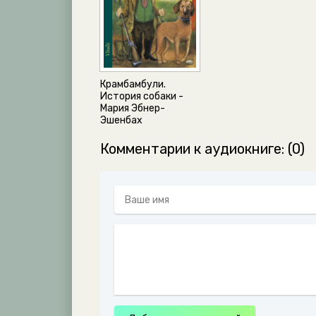
Крамбамбули.
История собаки -
Мария Эбнер-
Эшенбах
Комментарии к аудиокниге: (0)