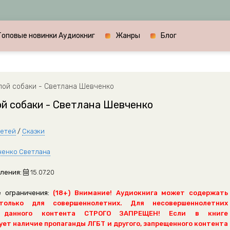
Топовые новинки Аудиокниг
Жанры
Блог
лой собаки - Светлана Шевченко
й собаки - Светлана Шевченко
детей
/
Сказки
енко Светлана
ления:
15.07.20
 ограничения:
(18+) Внимание! Аудиокнига может содержать
только для совершеннолетних. Для несовершеннолетних
 данного контента СТРОГО ЗАПРЕЩЕН! Если в книге
ет наличие пропаганды ЛГБТ и другого, запрещенного контента