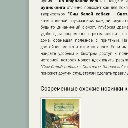
время -
на knigaaudio.com
вы найдете им
аудиокнига
отлично подходит как для покло
творчеством
"Сны белой собаки - Свет
качественной звукозаписи, каждый слушат
будь то динамичный сюжет, глубокая драм
удобен для современного ритма жизни - вы 
дома, совмещая полезное с приятным. Н
достойное место в этом каталоге. Если вы 
найдете удобный и быстрый доступ к полн
историей, которая может вдохновить, разв
"Сны белой собаки - Светлана Шевченко"
не
поможет другим слушателям сделать правиль
Современные схожие новинки к