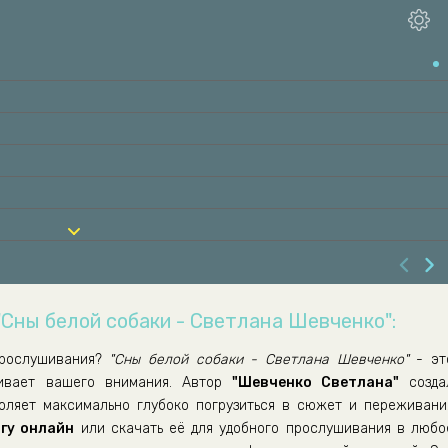
"Сны белой собаки - Светлана Шевченко":
рослушивания?
"Сны белой собаки - Светлана Шевченко"
- эт
живает вашего внимания. Автор
"Шевченко Светлана"
созда
воляет максимально глубоко погрузиться в сюжет и переживани
гу онлайн
или скачать её для удобного прослушивания в любо