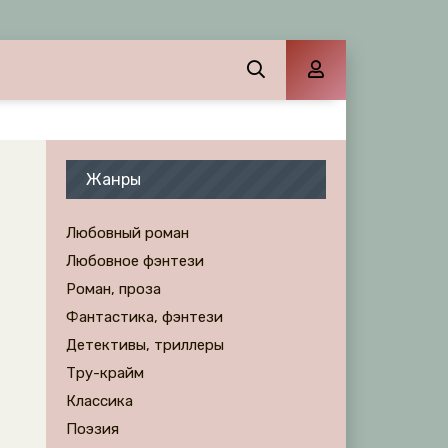
Жанры
Любовный роман
Любовное фэнтези
Роман, проза
Фантастика, фэнтези
Детективы, триллеры
Тру-крайм
Классика
Поэзия