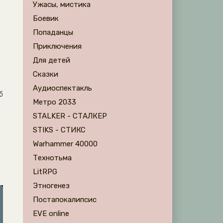
Ужасы, мистика
Боевик
Попаданцы
Приключения
Для детей
Сказки
Аудиоспектакль
б
Метро 2033
STALKER - СТАЛКЕР
STIKS - СТИКС
Warhammer 40000
Технотьма
LitRPG
Этногенез
Постапокалипсис
EVE online