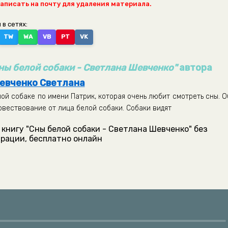
написать на почту для удаления материала.
 в сетях:
TW
WA
VB
PT
VK
ны белой собаки - Светлана Шевченко"
автора
евченко Светлана
лой собаке по имени Патрик, которая очень любит смотреть сны. О
овествование от лица белой собаки. Собаки видят
книгу "Сны белой собаки - Светлана Шевченко" без
рации, бесплатно онлайн