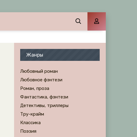
Жанры
Любовный роман
Любовное фэнтези
Роман, проза
Фантастика, фэнтези
Детективы, триллеры
Тру-крайм
Классика
Поэзия