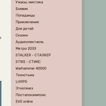
Ужасы, мистика
Боевик
Попаданцы
Приключения
Для детей
Сказки
е
Аудиоспектакль
Метро 2033
STALKER - СТАЛКЕР
STIKS - СТИКС
Warhammer 40000
Технотьма
LitRPG
Этногенез
Постапокалипсис
EVE online