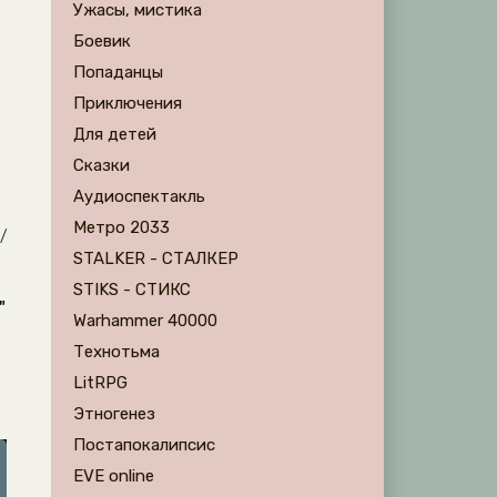
Ужасы, мистика
Боевик
Попаданцы
Приключения
Для детей
Сказки
Аудиоспектакль
Метро 2033
/
STALKER - СТАЛКЕР
STIKS - СТИКС
"
Warhammer 40000
Технотьма
LitRPG
Этногенез
Постапокалипсис
EVE online