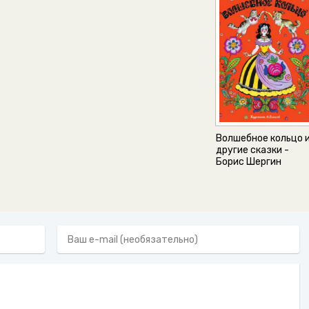
Волшебное кольцо 
другие сказки -
Борис Шергин