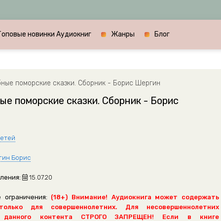
Топовые новинки Аудиокниг
Жанры
Блог
ные поморские сказки. Сборник - Борис Шергин
е поморские сказки. Сборник - Борис
детей
ин Борис
ления:
15.07.20
 ограничения:
(18+) Внимание! Аудиокнига может содержать
только для совершеннолетних. Для несовершеннолетних
 данного контента СТРОГО ЗАПРЕЩЕН! Если в книге