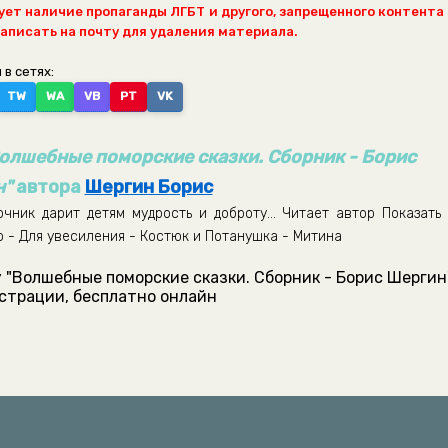
ет наличие пропаганды ЛГБТ и другого, запрещенного контента
написать на почту для удаления материала.
 в сетях:
TW
WA
VB
PT
VK
олшебные поморские сказки. Сборник - Борис
н"
автора
Шергин Борис
ник дарит детям мудрость и доброту... Читает автор Показать 
 - Для увесиления - Костюк и Потанушка - Митина
 "Волшебные поморские сказки. Сборник - Борис Шергин
истрации, бесплатно онлайн