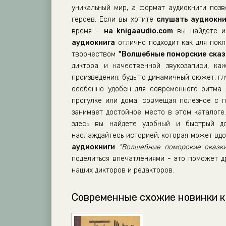
уникальный мир, а формат аудиокниги поз
героев. Если вы хотите
слушать аудиокни
время -
на knigaaudio.com
вы найдете им
аудиокнига
отлично подходит как для покло
творчеством
"Волшебные поморские сказк
диктора и качественной звукозаписи, к
произведения, будь то динамичный сюжет, г
особенно удобен для современного ритма 
прогулке или дома, совмещая полезное с 
занимает достойное место в этом каталоге.
здесь вы найдете удобный и быстрый до
наслаждайтесь историей, которая может вдо
аудиокниги
"Волшебные поморские сказки
поделиться впечатлениями - это поможет д
наших дикторов и редакторов.
Современные схожие новинки к