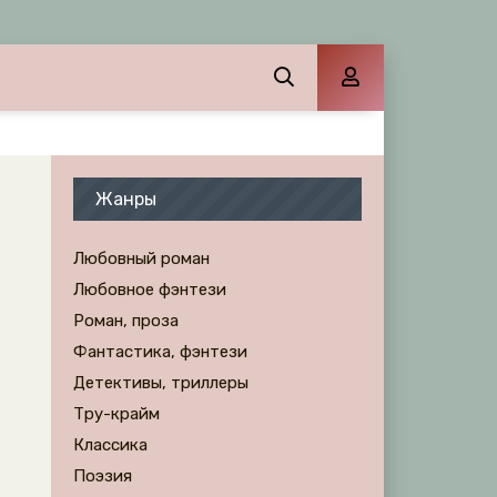
Жанры
Любовный роман
Любовное фэнтези
Роман, проза
Фантастика, фэнтези
Детективы, триллеры
Тру-крайм
Классика
Поэзия