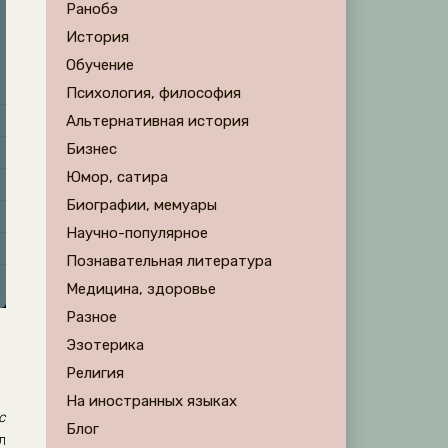
Ранобэ
История
Обучение
Психология, философия
Альтернативная история
Бизнес
Юмор, сатира
Биографии, мемуары
Научно-популярное
Познавательная литература
Медицина, здоровье
Разное
Эзотерика
Религия
На иностранных языках
с
Блог
л