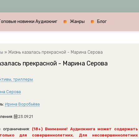
Топовые новинки Аудиокниг
Жанры
Блог
ры
» Жизнь казалась прекрасной - Марина Серова
залась прекрасной - Марина Серова
ктивы, триллеры
на Серова
ь:
Ирина Воробьёва
ления:
23.09.21
 ограничения:
(18+) Внимание! Аудиокнига может содержать
только для совершеннолетних. Для несовершеннолетних