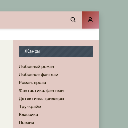
Жанры
Любовный роман
Любовное фэнтези
Роман, проза
Фантастика, фэнтези
Детективы, триллеры
Тру-крайм
Классика
Поэзия