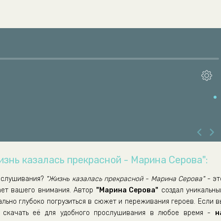
изнь казалась прекрасной - Марина Серова":
ослушивания?
"Жизнь казалась прекрасной - Марина Серова"
- эт
ает вашего внимания. Автор
"Марина Серова"
создал уникальны
ально глубоко погрузиться в сюжет и переживания героев. Если в
скачать её для удобного прослушивания в любое время -
н