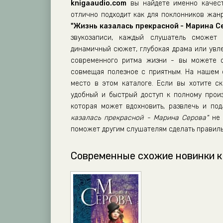
knigaaudio.com
вы найдете именно качест
отлично подходит как для поклонников жанр
"Жизнь казалась прекрасной - Марина С
звукозаписи, каждый слушатель сможет 
динамичный сюжет, глубокая драма или увл
современного ритма жизни - вы можете сл
совмещая полезное с приятным. На нашем
место в этом каталоге. Если вы хотите ск
удобный и быстрый доступ к полному прои
которая может вдохновить, развлечь и по
казалась прекрасной - Марина Серова"
не 
поможет другим слушателям сделать правиль
Современные схожие новинки к