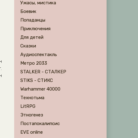
Ужасы, мистика
Боевик
Попаданцы
Приключения
Для детей
Сказки
Аудиоспектакль
н
Метро 2033
.
STALKER - СТАЛКЕР
н
STIKS - СТИКС
Warhammer 40000
Технотьма
LitRPG
Этногенез
Постапокалипсис
EVE online