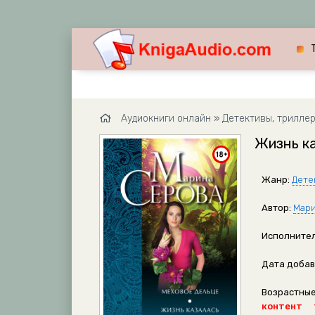
Аудиокниги онлайн
»
Детективы, трилле
Жизнь ка
Жанр:
Дете
Автор:
Мари
Исполнител
Дата добав
Возрастные
контент 