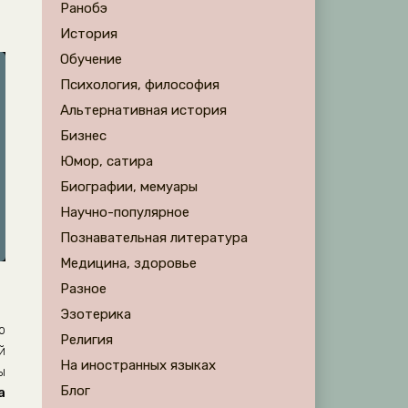
Ранобэ
История
Обучение
Психология, философия
Альтернативная история
Бизнес
Юмор, сатира
Биографии, мемуары
Научно-популярное
Познавательная литература
Медицина, здоровье
Разное
Эзотерика
о
Религия
й
На иностранных языках
ы
Блог
а