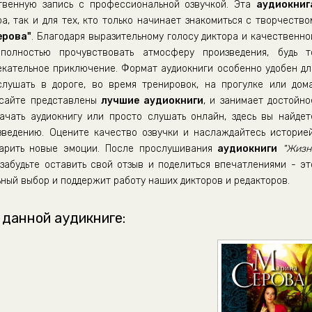
венную запись с профессиональной озвучкой. Эта
аудиокниг
а, так и для тех, кто только начинает знакомиться с творчество
ерова"
. Благодаря выразительному голосу диктора и качественно
полностью прочувствовать атмосферу произведения, будь т
екательное приключение. Формат аудиокниги особенно удобен дл
ушать в дороге, во время тренировок, на прогулке или дома
 сайте представлены
лучшие аудиокниги
, и занимает достойно
ачать аудиокнигу или просто слушать онлайн, здесь вы найдет
зведению. Оцените качество озвучки и наслаждайтесь историей
дарить новые эмоции. После прослушивания
аудиокниги
"Жизн
забудьте оставить свой отзыв и поделиться впечатлениями - эт
ный выбор и поддержит работу наших дикторов и редакторов.
 данной аудикниге: