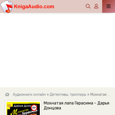
Аудиокниги онлайн
»
Детективы, триллеры
» Мохнатая лапа Герасима - Дарья Донцова
Мохнатая лапа Герасима - Дарья
Донцова