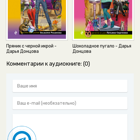
Пряник с черной икрой -
Шоколадное пугало - Дарья
Дарья Донцова
Донцова
Комментарии к аудиокниге: (0)