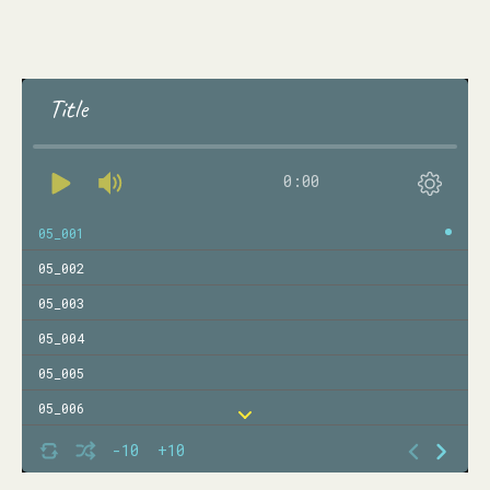
Title
0:00
05_001
05_002
05_003
05_004
05_005
05_006
05_007
-10
+10
05_008