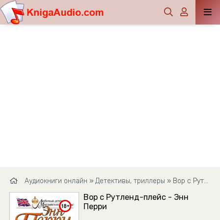
Аудиокниги онлайн
»
Детективы, триллеры
» Вор с Рутленд-плейс - Энн Перри
Вор с Рутленд-плейс - Энн
Перри