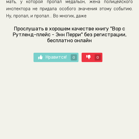
мать, у которой пропал медальон, жена полицейского
инспектора не придала особого значения этому событию.
Ну, пропал, и пропал… Во многих, даже
Прослушать в хорошем качестве книгу "Вор с
Рутленд-плейс - Энн Перри" без регистрации,
бесплатно онлайн
Нравится!
0
0