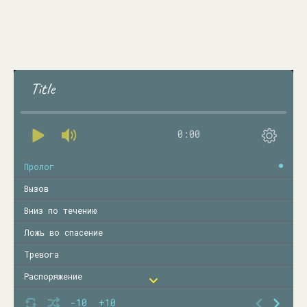
Title
0:00
Пролог
Вызов
Вниз по течению
Ложь во спасение
Тревога
Распоряжение
На старом причале
-10
+10