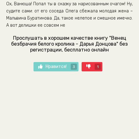
Ох, Ванюша! Попал ты в сказку за нарисованным очагом! Ну,
судите сами: от его соседа Олега сбежала молодая жена –
Мальвина Буратинова. Да, такое нелепое и смешное имечко.
А вот делишки ее совсем не
Прослушать в хорошем качестве книгу "Венец
безбрачия белого кролика - Дарья Донцова" без
регистрации, бесплатно онлайн
Нравится!
3
1