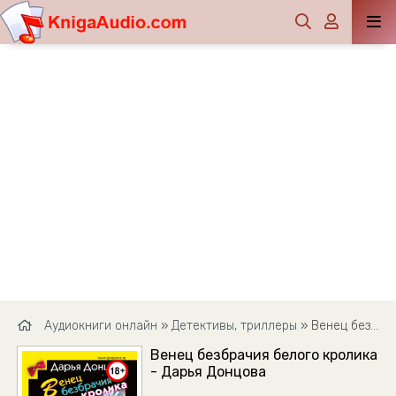
Аудиокниги онлайн
»
Детективы, триллеры
» Венец безбрачия белого кролика - Дарья Донцова
Венец безбрачия белого кролика
- Дарья Донцова