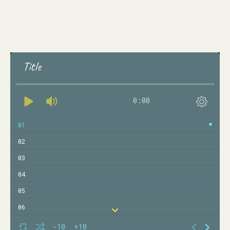
Title
0:00
01
02
03
04
05
06
07
-10
+10