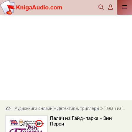
Аудиокниги онлайн
»
Детективы, триллеры
» Палач из Гайд-парка - Энн Перри
Палач из Гайд-парка - Энн
Перри