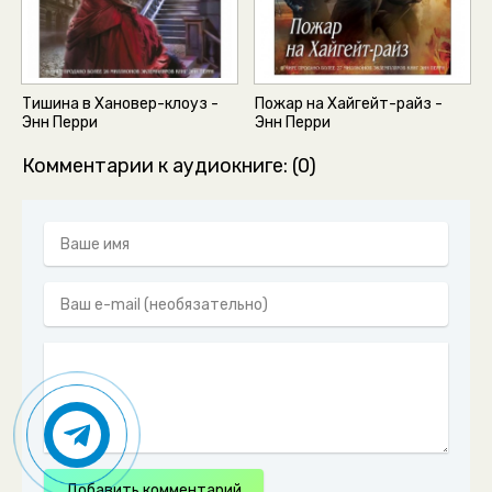
Тишина в Хановер-клоуз -
Пожар на Хайгейт-райз -
Энн Перри
Энн Перри
Комментарии к аудиокниге: (0)
Добавить комментарий