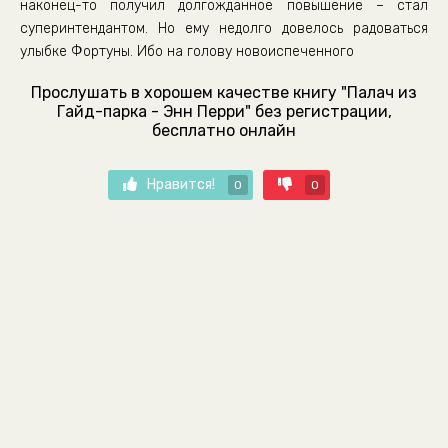
наконец-то получил долгожданное повышение – стал
суперинтендантом. Но ему недолго довелось радоваться
улыбке Фортуны. Ибо на голову новоиспеченного
Прослушать в хорошем качестве книгу "Палач из
Гайд-парка - Энн Перри" без регистрации,
бесплатно онлайн
Нравится!
0
0