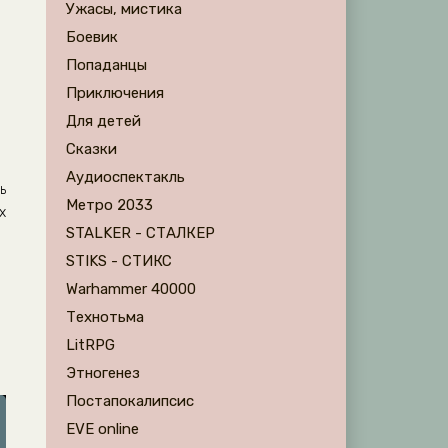
Ужасы, мистика
Боевик
Попаданцы
Приключения
Для детей
Сказки
Аудиоспектакль
ь
Метро 2033
х
STALKER - СТАЛКЕР
STIKS - СТИКС
Warhammer 40000
Технотьма
LitRPG
Этногенез
Постапокалипсис
EVE online