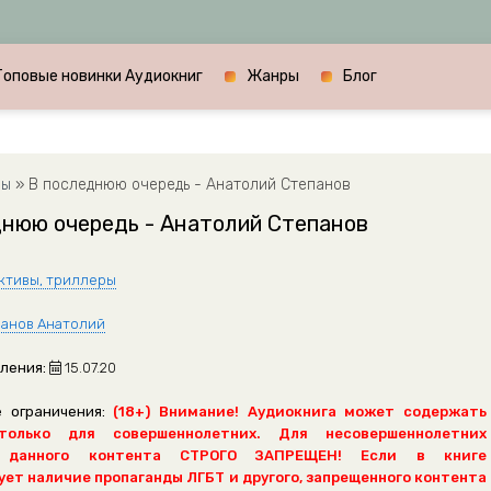
Топовые новинки Аудиокниг
Жанры
Блог
ры
» В последнюю очередь - Анатолий Степанов
днюю очередь - Анатолий Степанов
ктивы, триллеры
анов Анатолий
ления:
15.07.20
 ограничения:
(18+) Внимание! Аудиокнига может содержать
только для совершеннолетних. Для несовершеннолетних
 данного контента СТРОГО ЗАПРЕЩЕН! Если в книге
ет наличие пропаганды ЛГБТ и другого, запрещенного контента