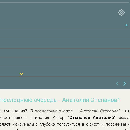
В последнюю очередь - Анатолий Степанов":
ослушивания?
"В последнюю очередь - Анатолий Степанов"
- эт
живает вашего внимания. Автор
"Степанов Анатолий"
созда
воляет максимально глубоко погрузиться в сюжет и переживани