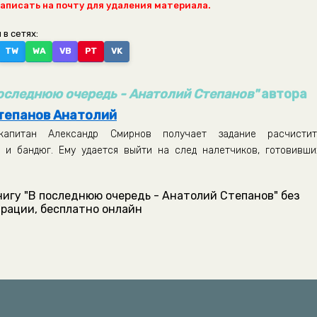
написать на почту для удаления материала.
 в сетях:
TW
WA
VB
PT
VK
оследнюю очередь - Анатолий Степанов"
автора
тепанов Анатолий
итан Александр Смирнов получает задание расчистит
и бандюг. Ему удается выйти на след налетчиков, готовивши
нигу "В последнюю очередь - Анатолий Степанов" без
рации, бесплатно онлайн