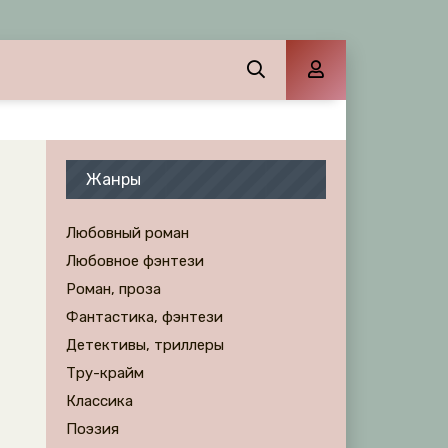
Жанры
Любовный роман
Любовное фэнтези
Роман, проза
Фантастика, фэнтези
Детективы, триллеры
Тру-крайм
Классика
Поэзия