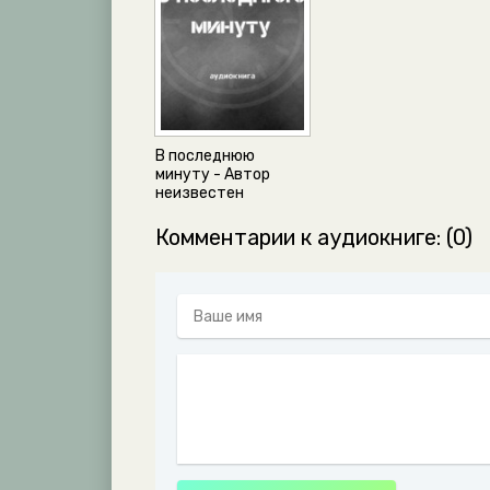
В последнюю
минуту - Автор
неизвестен
Комментарии к аудиокниге: (0)