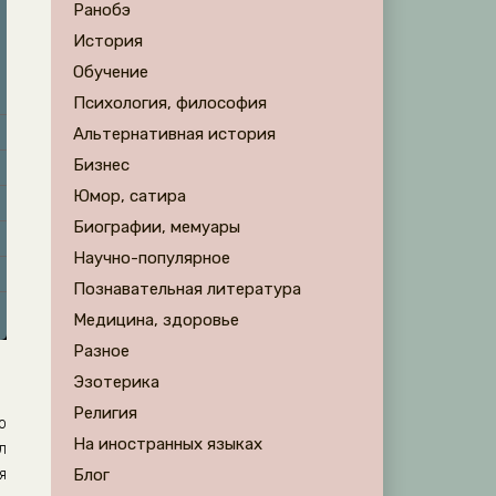
Ранобэ
История
Обучение
Психология, философия
Альтернативная история
Бизнес
Юмор, сатира
Биографии, мемуары
Научно-популярное
Познавательная литература
Медицина, здоровье
Разное
Эзотерика
Религия
о
На иностранных языках
л
я
Блог