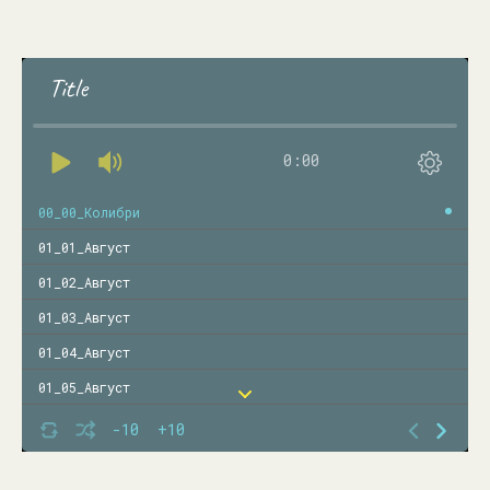
Title
0:00
00_00_Колибри
01_01_Август
01_02_Август
01_03_Август
01_04_Август
01_05_Август
01_06_Август
-10
+10
01_07_Август