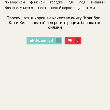
приморском финском городке, где под внешним
благополучием скрывается целый ворох социальных и
Прослушать в хорошем качестве книгу "Колибри -
Кати Хиеккапелто" без регистрации, бесплатно
онлайн
Нравится!
1
0