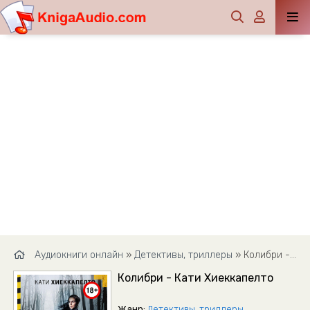
Аудиокниги онлайн
»
Детективы, триллеры
» Колибри - Кати Хиеккапелто
Колибри - Кати Хиеккапелто
Жанр:
Детективы, триллеры