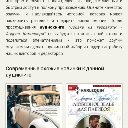
или просто слушать онлайн, здесь вы найдете удобный и
быстрый доступ к полному произведению. Оцените качество
озвучки и наслаждайтесь историей, которая может
вдохновить, развлечь и подарить новые эмоции. После
прослушивания
аудиокниги
"Собака из терракоты -
Андреа Камиллери"
не забудьте оставить свой отзыв и
поделиться впечатлениями - это поможет другим
слушателям сделать правильный выбор и поддержит работу
наших дикторов и редакторов.
Современные схожие новинки к данной
аудикниге: