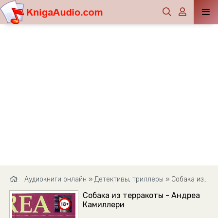
Аудиокниги онлайн
»
Детективы, триллеры
» Собака из терракоты - Андреа Камиллери
Собака из терракоты - Андреа
Камиллери