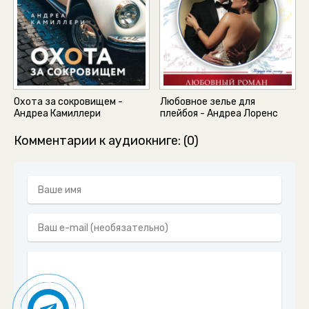
Охота за сокровищем -
Любовное зелье для
Андреа Камиллери
плейбоя - Андреа Лоренс
Комментарии к аудиокниге: (0)