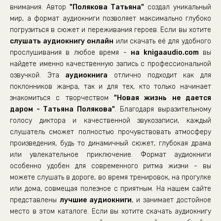
внимания. Автор
"Полякова Татьяна"
создал уникальный
мир, а формат аудиокниги позволяет максимально глубоко
погрузиться в сюжет и переживания героев. Если вы хотите
слушать аудиокнигу онлайн
или скачать её для удобного
прослушивания в любое время -
на knigaaudio.com
вы
найдете именно качественную запись с профессиональной
озвучкой. Эта
аудиокнига
отлично подходит как для
поклонников жанра, так и для тех, кто только начинает
знакомиться с творчеством
"Новая жизнь не дается
даром - Татьяна Полякова"
. Благодаря выразительному
голосу диктора и качественной звукозаписи, каждый
слушатель сможет полностью прочувствовать атмосферу
произведения, будь то динамичный сюжет, глубокая драма
или увлекательное приключение. Формат аудиокниги
особенно удобен для современного ритма жизни - вы
можете слушать в дороге, во время тренировок, на прогулке
или дома, совмещая полезное с приятным. На нашем сайте
представлены
лучшие аудиокниги
, и занимает достойное
место в этом каталоге. Если вы хотите скачать аудиокнигу