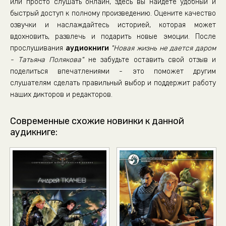
или просто слушать онлайн, здесь вы найдете удобный и
быстрый доступ к полному произведению. Оцените качество
озвучки и наслаждайтесь историей, которая может
вдохновить, развлечь и подарить новые эмоции. После
прослушивания
аудиокниги
"Новая жизнь не дается даром
- Татьяна Полякова"
не забудьте оставить свой отзыв и
поделиться впечатлениями - это поможет другим
слушателям сделать правильный выбор и поддержит работу
наших дикторов и редакторов.
Современные схожие новинки к данной
аудикниге: