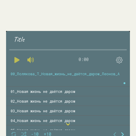
Title
0:00
00_Полякова_Т_Новая_жизнь_не_даётся_даром_Леонов_А
01_Новая жизнь не даётся даром
02_Новая жизнь не даётся даром
03_Новая жизнь не даётся даром
04_Новая жизнь не даётся даром
05_Новая жизнь не даётся даром
-10
+10