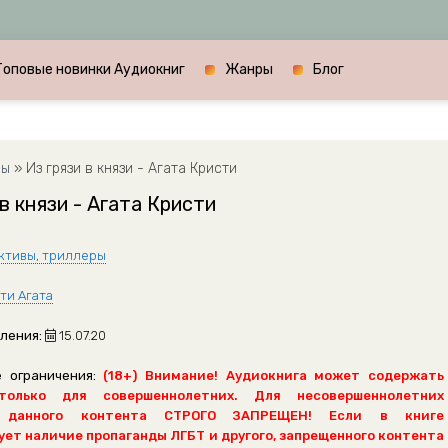
Топовые новинки Аудиокниг
Жанры
Блог
ры
» Из грязи в князи - Агата Кристи
 в князи - Агата Кристи
ктивы, триллеры
ти Агата
ления:
15.07.20
 ограничения:
(18+) Внимание! Аудиокнига может содержать
только для совершеннолетних. Для несовершеннолетних
 данного контента СТРОГО ЗАПРЕЩЕН! Если в книге
ет наличие пропаганды ЛГБТ и другого, запрещенного контента