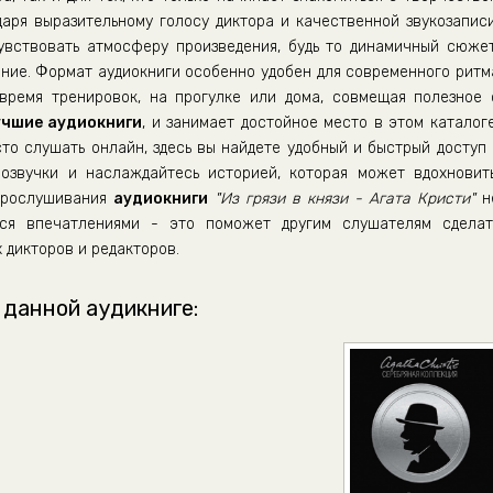
даря выразительному голосу диктора и качественной звукозаписи
вствовать атмосферу произведения, будь то динамичный сюжет
ние. Формат аудиокниги особенно удобен для современного ритм
время тренировок, на прогулке или дома, совмещая полезное 
учшие аудиокниги
, и занимает достойное место в этом каталоге
сто слушать онлайн, здесь вы найдете удобный и быстрый доступ 
озвучки и наслаждайтесь историей, которая может вдохновить
 прослушивания
аудиокниги
"Из грязи в князи - Агата Кристи"
н
ься впечатлениями - это поможет другим слушателям сделат
 дикторов и редакторов.
 данной аудикниге: