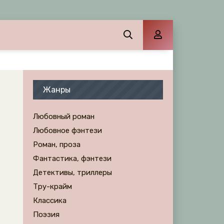
Жанры
Любовный роман
Любовное фэнтези
Роман, проза
Фантастика, фэнтези
Детективы, триллеры
Тру-крайм
Классика
Поэзия