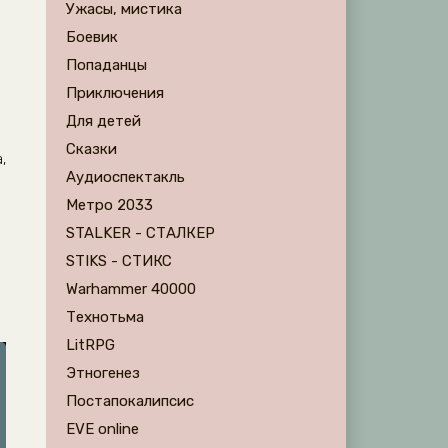
Ужасы, мистика
Боевик
Попаданцы
Приключения
Для детей
Сказки
,
Аудиоспектакль
Метро 2033
STALKER - СТАЛКЕР
STIKS - СТИКС
Warhammer 40000
Технотьма
LitRPG
Этногенез
Постапокалипсис
EVE online