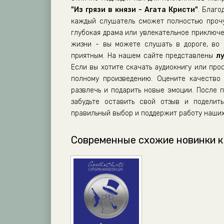
"Из грязи в князи - Агата Кристи"
. Благо
каждый слушатель сможет полностью прочу
глубокая драма или увлекательное приключе
жизни - вы можете слушать в дороге, во 
приятным. На нашем сайте представлены
л
Если вы хотите скачать аудиокнигу или про
полному произведению. Оцените качество 
развлечь и подарить новые эмоции. После
забудьте оставить свой отзыв и поделит
правильный выбор и поддержит работу наших
Современные схожие новинки к