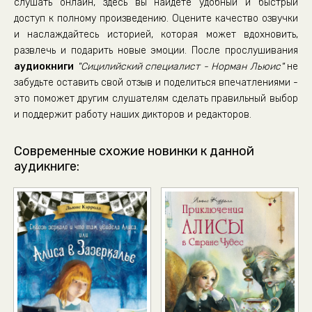
слушать онлайн, здесь вы найдете удобный и быстрый
03_17_Сицилийский специалист
доступ к полному произведению. Оцените качество озвучки
и наслаждайтесь историей, которая может вдохновить,
развлечь и подарить новые эмоции. После прослушивания
аудиокниги
"Сицилийский специалист - Норман Льюис"
не
забудьте оставить свой отзыв и поделиться впечатлениями -
это поможет другим слушателям сделать правильный выбор
и поддержит работу наших дикторов и редакторов.
Современные схожие новинки к данной
аудикниге: