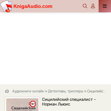
Аудиокниги онлайн
»
Детективы, триллеры
» Сицилийский специалист - Норман Льюис
Сицилийский специалист -
Норман Льюис