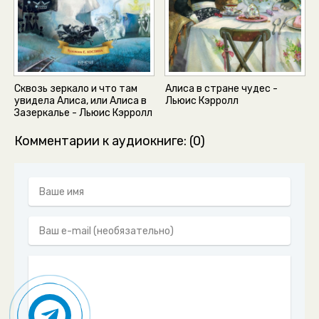
Сквозь зеркало и что там
Алиса в стране чудес -
увидела Алиса, или Алиса в
Льюис Кэрролл
Зазеркалье - Льюис Кэрролл
Комментарии к аудиокниге: (0)