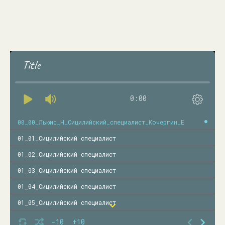
Title
0:00
00_00_Льюис_Н_Сицилийский_специалист_Кочергин_Е
01_01_Сицилийский специалист
01_02_Сицилийский специалист
01_03_Сицилийский специалист
01_04_Сицилийский специалист
01_05_Сицилийский специалист
01_06_Сицилийский специалист
-10
+10