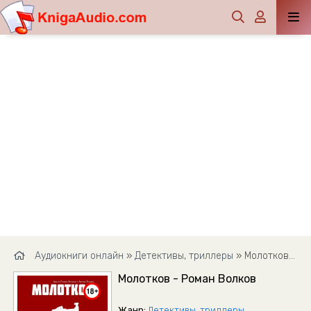
Аудиокниги онлайн
»
Детективы, триллеры
» Молотков - Роман Волков
Молотков - Роман Волков
Жанр:
Детективы, триллеры