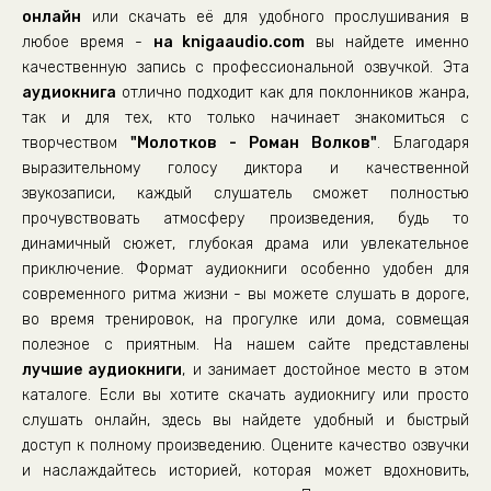
онлайн
или скачать её для удобного прослушивания в
любое время -
на knigaaudio.com
вы найдете именно
качественную запись с профессиональной озвучкой. Эта
аудиокнига
отлично подходит как для поклонников жанра,
так и для тех, кто только начинает знакомиться с
творчеством
"Молотков - Роман Волков"
. Благодаря
выразительному голосу диктора и качественной
звукозаписи, каждый слушатель сможет полностью
прочувствовать атмосферу произведения, будь то
динамичный сюжет, глубокая драма или увлекательное
приключение. Формат аудиокниги особенно удобен для
современного ритма жизни - вы можете слушать в дороге,
во время тренировок, на прогулке или дома, совмещая
полезное с приятным. На нашем сайте представлены
лучшие аудиокниги
, и занимает достойное место в этом
каталоге. Если вы хотите скачать аудиокнигу или просто
слушать онлайн, здесь вы найдете удобный и быстрый
доступ к полному произведению. Оцените качество озвучки
и наслаждайтесь историей, которая может вдохновить,