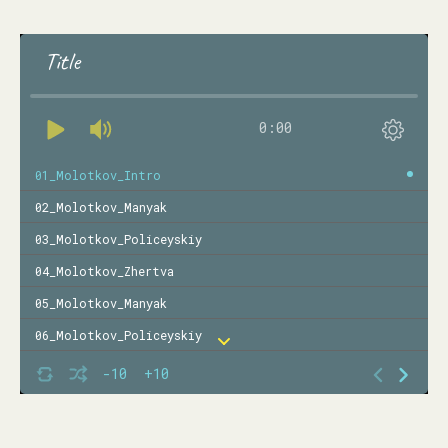
Title
0:00
01_Molotkov_Intro
02_Molotkov_Manyak
03_Molotkov_Policeyskiy
04_Molotkov_Zhertva
05_Molotkov_Manyak
06_Molotkov_Policeyskiy
07_Molotkov_Zhertva
-10
+10
08_Molotkov_Intermission
09_Molotkov_-Manyak