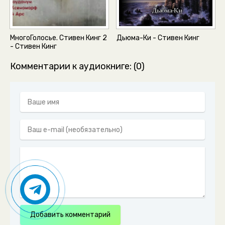
МногоГолосье. Стивен Кинг 2
Дьюма-Ки - Стивен Кинг
- Стивен Кинг
Комментарии к аудиокниге: (0)
Добавить комментарий