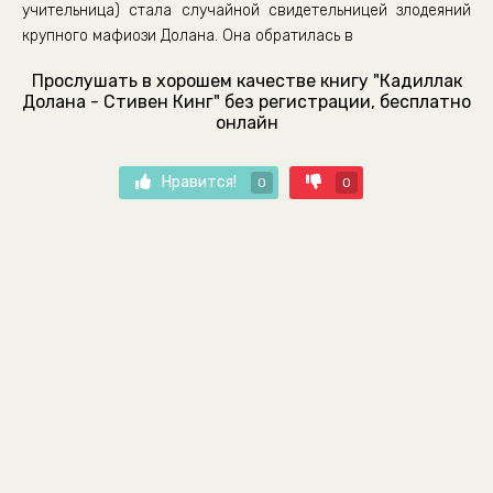
учительница) стала случайной свидетельницей злодеяний
крупного мафиози Долана. Она обратилась в
Прослушать в хорошем качестве книгу "Кадиллак
Долана - Стивен Кинг" без регистрации, бесплатно
онлайн
Нравится!
0
0