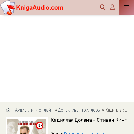
Аудиокниги онлайн
»
Детективы, триллеры
» Кадиллак Долана - Стивен Кинг
Кадиллак Долана - Стивен Кинг
Жанр:
Детективы, триллеры