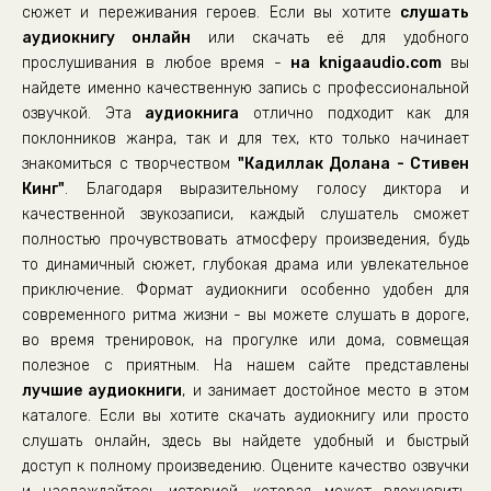
сюжет и переживания героев. Если вы хотите
слушать
аудиокнигу онлайн
или скачать её для удобного
прослушивания в любое время -
на knigaaudio.com
вы
найдете именно качественную запись с профессиональной
озвучкой. Эта
аудиокнига
отлично подходит как для
поклонников жанра, так и для тех, кто только начинает
знакомиться с творчеством
"Кадиллак Долана - Стивен
Кинг"
. Благодаря выразительному голосу диктора и
качественной звукозаписи, каждый слушатель сможет
полностью прочувствовать атмосферу произведения, будь
то динамичный сюжет, глубокая драма или увлекательное
приключение. Формат аудиокниги особенно удобен для
современного ритма жизни - вы можете слушать в дороге,
во время тренировок, на прогулке или дома, совмещая
полезное с приятным. На нашем сайте представлены
лучшие аудиокниги
, и занимает достойное место в этом
каталоге. Если вы хотите скачать аудиокнигу или просто
слушать онлайн, здесь вы найдете удобный и быстрый
доступ к полному произведению. Оцените качество озвучки