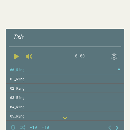
Title
0:00
00_Ring
01_Ring
02_Ring
03_Ring
04_Ring
05_Ring
06_Ring
-10
+10