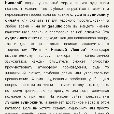
Николай"
создал уникальный мир, а формат аудиокниги
позволяет максимально глубоко погрузиться в сюжет и
переживания героев. Если вы хотите
слушать аудиокнигу
онлайн
или скачать её для удобного прослушивания в
любое время -
на knigaaudio.com
вы найдете именно
качественную запись с профессиональной озвучкой. Эта
аудиокнига
отлично подходит как для поклонников жанра,
так и для тех, кто только начинает знакомиться с
творчеством
"Ринг - Николай Леонов"
. Благодаря
выразительному голосу диктора и качественной
звукозаписи, каждый слушатель сможет полностью
прочувствовать атмосферу произведения, будь то
динамичный сюжет, глубокая драма или увлекательное
приключение. Формат аудиокниги особенно удобен для
современного ритма жизни - вы можете слушать в дороге,
во время тренировок, на прогулке или дома, совмещая
полезное с приятным. На нашем сайте представлены
лучшие аудиокниги
, и занимает достойное место в этом
каталоге. Если вы хотите скачать аудиокнигу или просто