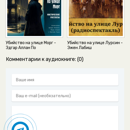
Убийство на улице Морг -
Убийство на улице Лурсин -
Эдгар Аллан По
Эжен Лабиш
Комментарии к аудиокниге: (0)