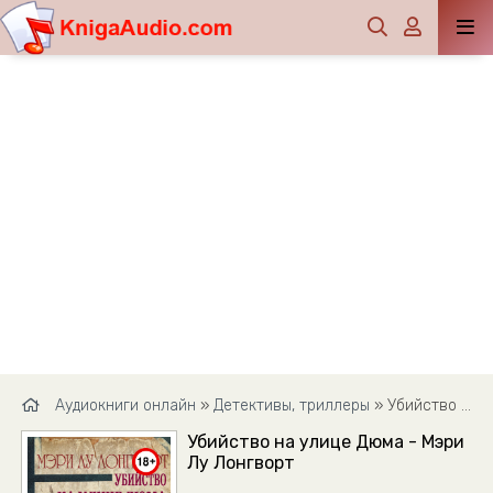
Аудиокниги онлайн
»
Детективы, триллеры
» Убийство на улице Дюма - Мэри Лу Лонгворт
Убийство на улице Дюма - Мэри
Лу Лонгворт