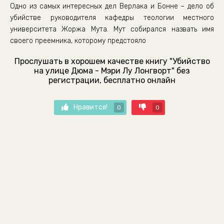
Одно из самых интересных дел Верлака и Бонне – дело об
убийстве руководителя кафедры теологии местного
университета Жоржа Мута. Мут собирался назвать имя
своего преемника, которому предстояло
Прослушать в хорошем качестве книгу "Убийство
на улице Дюма - Мэри Лу Лонгворт" без
регистрации, бесплатно онлайн
Нравится!
0
0