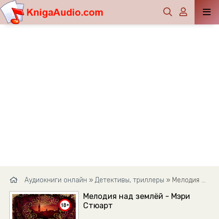
Аудиокниги онлайн
»
Детективы, триллеры
» Мелодия над землёй - Мэри Стюарт
Мелодия над землёй - Мэри
Стюарт