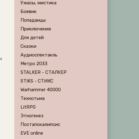
Ужасы, мистика
Боевик
Попаданцы
Приключения
Для детей
Сказки
Аудиоспектакль
и
Метро 2033
STALKER - СТАЛКЕР
STIKS - СТИКС
Warhammer 40000
Технотьма
LitRPG
Этногенез
Постапокалипсис
EVE online