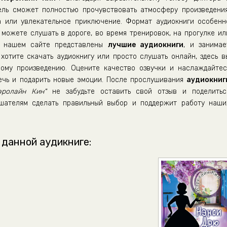
ель сможет полностью прочувствовать атмосферу произведения
а или увлекательное приключение. Формат аудиокниги особенн
можете слушать в дороге, во время тренировок, на прогулке ил
а нашем сайте представлены
лучшие аудиокниги
, и занимае
хотите скачать аудиокнигу или просто слушать онлайн, здесь в
ому произведению. Оцените качество озвучки и наслаждайтес
лечь и подарить новые эмоции. После прослушивания
аудиокниг
ролайн Кин"
не забудьте оставить свой отзыв и поделитьс
шателям сделать правильный выбор и поддержит работу наши
 данной аудикниге: