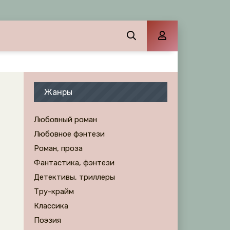
Жанры
Любовный роман
Любовное фэнтези
Роман, проза
Фантастика, фэнтези
Детективы, триллеры
Тру-крайм
Классика
Поэзия