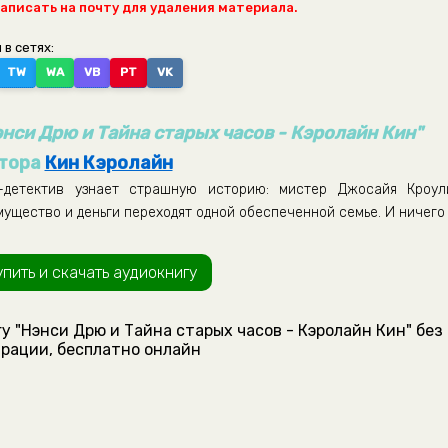
написать на почту для удаления материала.
 в сетях:
TW
WA
VB
PT
VK
энси Дрю и Тайна старых часов - Кэролайн Кин"
тора
Кин Кэролайн
детектив узнает страшную историю: мистер Джосайя Кроул
мущество и деньги переходят одной обеспеченной семье. И ничего
упить и скачать аудиокнигу
у "Нэнси Дрю и Тайна старых часов - Кэролайн Кин" без
рации, бесплатно онлайн