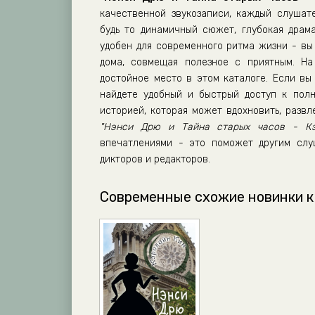
качественной звукозаписи, каждый слушат
будь то динамичный сюжет, глубокая драм
удобен для современного ритма жизни - вы 
дома, совмещая полезное с приятным. Н
достойное место в этом каталоге. Если вы 
найдете удобный и быстрый доступ к полн
историей, которая может вдохновить, разв
"Нэнси Дрю и Тайна старых часов - Кэ
впечатлениями - это поможет другим слу
дикторов и редакторов.
Современные схожие новинки к