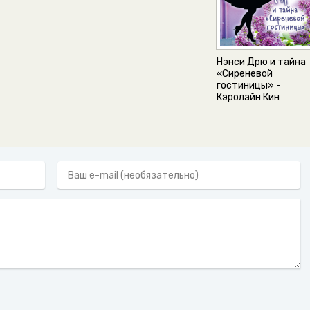
Нэнси Дрю и тайна
«Сиреневой
гостиницы» -
Кэролайн Кин