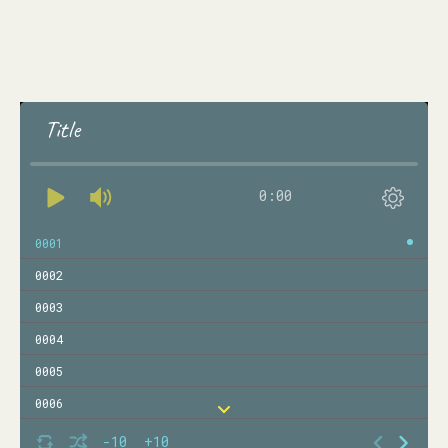
Title
0:00
0001
0002
0003
0004
0005
0006
0007
-10
+10