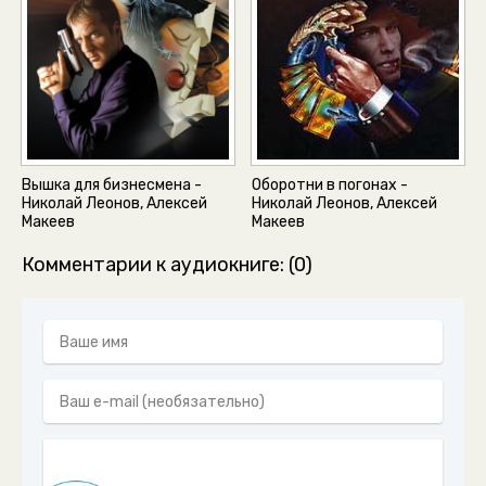
Вышка для бизнесмена -
Оборотни в погонах -
Николай Леонов, Алексей
Николай Леонов, Алексей
Макеев
Макеев
Комментарии к аудиокниге: (0)