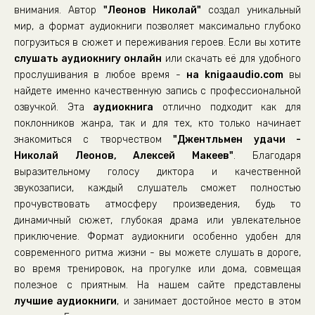
внимания. Автор
"Леонов Николай"
создал уникальный
мир, а формат аудиокниги позволяет максимально глубоко
погрузиться в сюжет и переживания героев. Если вы хотите
слушать аудиокнигу онлайн
или скачать её для удобного
прослушивания в любое время -
на knigaaudio.com
вы
найдете именно качественную запись с профессиональной
озвучкой. Эта
аудиокнига
отлично подходит как для
поклонников жанра, так и для тех, кто только начинает
знакомиться с творчеством
"Джентльмен удачи -
Николай Леонов, Алексей Макеев"
. Благодаря
выразительному голосу диктора и качественной
звукозаписи, каждый слушатель сможет полностью
прочувствовать атмосферу произведения, будь то
динамичный сюжет, глубокая драма или увлекательное
приключение. Формат аудиокниги особенно удобен для
современного ритма жизни - вы можете слушать в дороге,
во время тренировок, на прогулке или дома, совмещая
полезное с приятным. На нашем сайте представлены
лучшие аудиокниги
, и занимает достойное место в этом