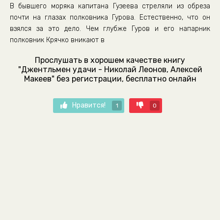
В бывшего моряка капитана Гузеева стреляли из обреза
почти на глазах полковника Гурова. Естественно, что он
взялся за это дело. Чем глубже Гуров и его напарник
полковник Крячко вникают в
Прослушать в хорошем качестве книгу
"Джентльмен удачи - Николай Леонов, Алексей
Макеев" без регистрации, бесплатно онлайн
Нравится!
1
0