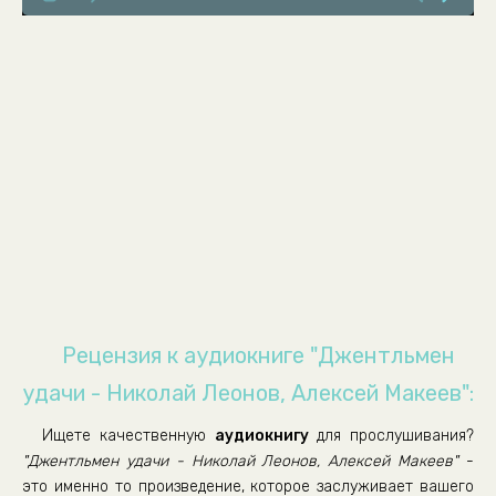
0008
0009
0010
0011
0012
0013
0014
0015
0016
0017
Рецензия к аудиокниге "Джентльмен
удачи - Николай Леонов, Алексей Макеев":
Ищете качественную
аудиокнигу
для прослушивания?
"Джентльмен удачи - Николай Леонов, Алексей Макеев"
-
это именно то произведение, которое заслуживает вашего