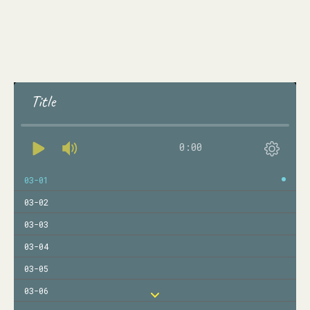
Title
0:00
03-01
03-02
03-03
03-04
03-05
03-06