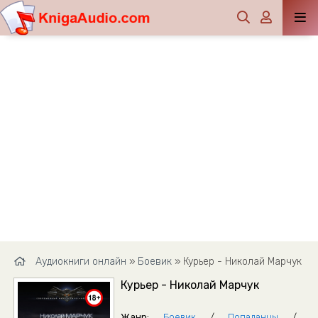
Аудиокниги онлайн
»
Боевик
» Курьер - Николай Марчук
Курьер - Николай Марчук
Жанр:
Боевик
/
Попаданцы
/