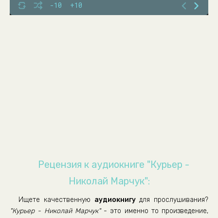
03-07
-10
+10
03-08
03-09
03-10
Рецензия к аудиокниге "Курьер -
Николай Марчук":
Ищете качественную
аудиокнигу
для прослушивания?
"Курьер - Николай Марчук"
- это именно то произведение,