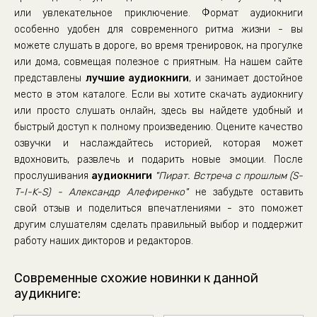
или увлекательное приключение. Формат аудиокниги
особенно удобен для современного ритма жизни - вы
можете слушать в дороге, во время тренировок, на прогулке
или дома, совмещая полезное с приятным. На нашем сайте
представлены
лучшие аудиокниги
, и занимает достойное
место в этом каталоге. Если вы хотите скачать аудиокнигу
или просто слушать онлайн, здесь вы найдете удобный и
быстрый доступ к полному произведению. Оцените качество
озвучки и наслаждайтесь историей, которая может
вдохновить, развлечь и подарить новые эмоции. После
прослушивания
аудиокниги
"Пират. Встреча с прошлым (S-
T-I-K-S) - Александр Алефиренко"
не забудьте оставить
свой отзыв и поделиться впечатлениями - это поможет
другим слушателям сделать правильный выбор и поддержит
работу наших дикторов и редакторов.
Современные схожие новинки к данной
аудикниге: