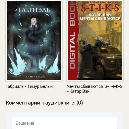
Габриэль - Тимур Белый
Мечты сбываются. S-T-I-K-S
- Катэр Вэй
Комментарии к аудиокниге: (0)