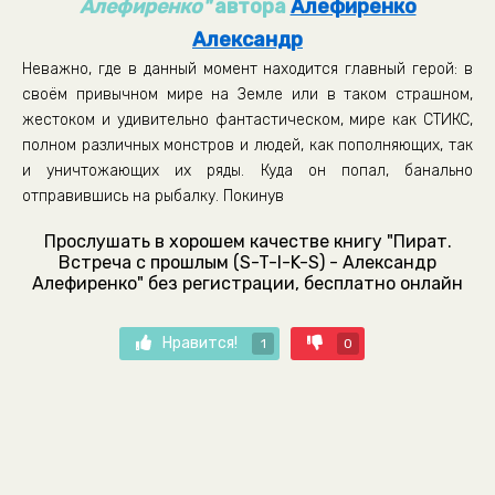
Алефиренко"
автора
Алефиренко
Александр
Неважно, где в данный момент находится главный герой: в
своём привычном мире на Земле или в таком страшном,
жестоком и удивительно фантастическом, мире как СТИКС,
полном различных монстров и людей, как пополняющих, так
и уничтожающих их ряды. Куда он попал, банально
отправившись на рыбалку. Покинув
Прослушать в хорошем качестве книгу "Пират.
Встреча с прошлым (S-T-I-K-S) - Александр
Алефиренко" без регистрации, бесплатно онлайн
Нравится!
1
0