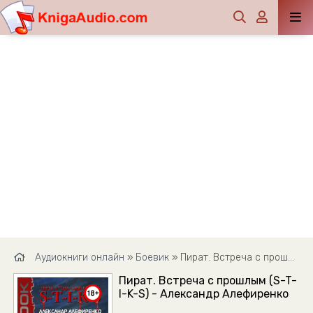
Аудиокниги онлайн
»
Боевик
» Пират. Встреча с прошлым (S-T-I-K-S) - Александр Алефиренко
Пират. Встреча с прошлым (S-T-
I-K-S) - Александр Алефиренко