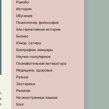
Ранобэ
История
Обучение
Психология, философия
Альтернативная история
Бизнес
Юмор, сатира
Биографии, мемуары
Научно-популярное
Познавательная литература
Медицина, здоровье
Разное
Эзотерика
Религия
о
На иностранных языках
а
е
Блог