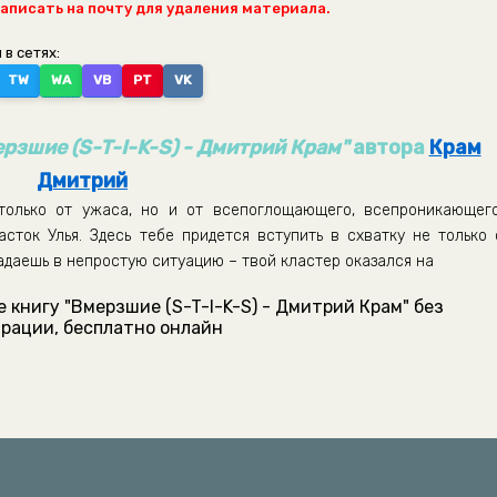
написать на почту для удаления материала.
 в сетях:
TW
WA
VB
PT
VK
рзшие (S-T-I-K-S) - Дмитрий Крам"
автора
Крам
Дмитрий
только от ужаса, но и от всепоглощающего, всепроникающего
сток Улья. Здесь тебе придется вступить в схватку не только 
адаешь в непростую ситуацию – твой кластер оказался на
 книгу "Вмерзшие (S-T-I-K-S) - Дмитрий Крам" без
рации, бесплатно онлайн