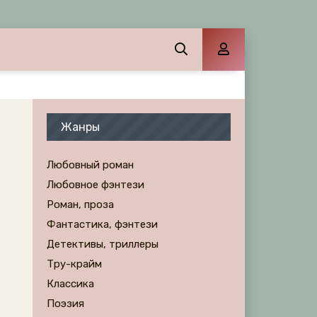
Жанры
Любовный роман
Любовное фэнтези
Роман, проза
Фантастика, фэнтези
Детективы, триллеры
Тру-крайм
Классика
Поэзия