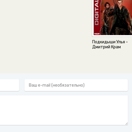
Подкидыши Улья -
Дмитрий Крам