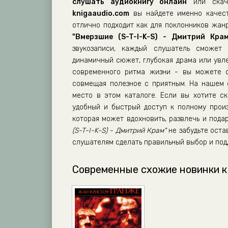
слушать аудиокнигу онлайн
или скач
13
knigaaudio.com
вы найдете именно качест
отлично подходит как для поклонников жанр
14
"Вмерзшие (S-T-I-K-S) - Дмитрий Крам
15
звукозаписи, каждый слушатель сможет 
динамичный сюжет, глубокая драма или увл
16
современного ритма жизни - вы можете сл
17
совмещая полезное с приятным. На нашем
18
место в этом каталоге. Если вы хотите ск
удобный и быстрый доступ к полному прои
19
которая может вдохновить, развлечь и под
20
(S-T-I-K-S) - Дмитрий Крам"
не забудьте оста
слушателям сделать правильный выбор и под
21
22
Современные схожие новинки к
23
24
25
26