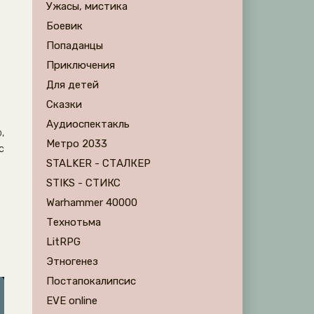
Ужасы, мистика
Боевик
Попаданцы
Приключения
Для детей
Сказки
Аудиоспектакль
,
Метро 2033
с
STALKER - СТАЛКЕР
STIKS - СТИКС
Warhammer 40000
Технотьма
LitRPG
Этногенез
Постапокалипсис
EVE online